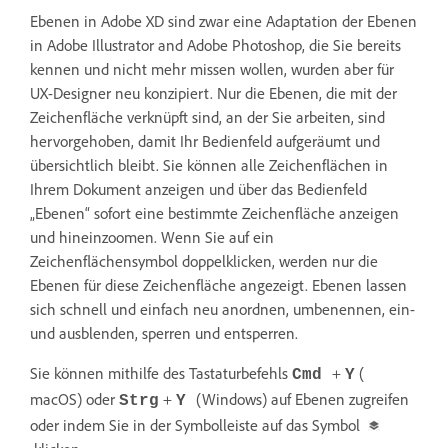
Ebenen in Adobe XD sind zwar eine Adaptation der Ebenen
in Adobe Illustrator and Adobe Photoshop, die Sie bereits
kennen und nicht mehr missen wollen, wurden aber für
UX-Designer neu konzipiert. Nur die Ebenen, die mit der
Zeichenfläche verknüpft sind, an der Sie arbeiten, sind
hervorgehoben, damit Ihr Bedienfeld aufgeräumt und
übersichtlich bleibt. Sie können alle Zeichenflächen in
Ihrem Dokument anzeigen und über das Bedienfeld
„Ebenen“ sofort eine bestimmte Zeichenfläche anzeigen
und hineinzoomen. Wenn Sie auf ein
Zeichenflächensymbol doppelklicken, werden nur die
Ebenen für diese Zeichenfläche angezeigt. Ebenen lassen
sich schnell und einfach neu anordnen, umbenennen, ein-
und ausblenden, sperren und entsperren.
Sie können mithilfe des Tastaturbefehls
+
(
Cmd
Y
macOS) oder
+
(Windows) auf Ebenen zugreifen
Strg
Y
oder indem Sie in der Symbolleiste auf das Symbol