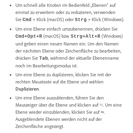
Um schnell alle Knoten im Bedienfeld „Ebenen“ auf
einmal zu erweitern oder zu reduzieren, verwenden
Sie
+ Klick (macOS) oder
+ Klick (Windows).
Cmd
Strg
Um eine Ebene einfach umzubenennen, drücken Sie
(macOS) bzw.
(Windows)
Cmd+Opt+R
Strg+Alt+R
und geben einen neuen Namen ein. Um den Namen
der nächsten Ebene oder Zeichenfläche zu bearbeiten,
drücken Sie
, während der aktuelle Ebenenname
Tab
noch im Bearbeitungsmodus ist.
Um eine Ebene zu duplizieren, klicken Sie mit der
rechten Maustaste auf die Ebene und wählen
Duplizieren
.
Um eine Ebene auszublenden, führen Sie den
Mauszeiger über die Ebene und klicken auf
. Um eine
Ebene wieder einzublenden, klicken Sie auf
.
Ausgeblendete Ebenen werden nicht auf der
Zeichenfläche angezeigt.