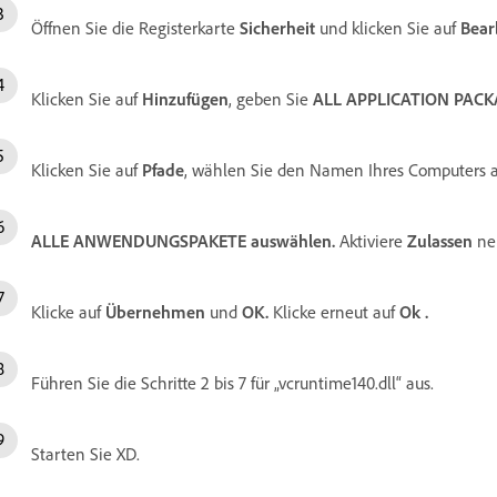
Öffnen Sie die Registerkarte
Sicherheit
und klicken Sie auf
Bear
Klicken Sie auf
Hinzufügen
, geben Sie
ALL APPLICATION PACK
Klicken Sie auf
Pfade
, wählen Sie den Namen Ihres Computers a
ALLE ANWENDUNGSPAKETE auswählen.
Aktiviere
Zulassen
ne
Klicke auf
Übernehmen
und
OK.
Klicke erneut auf
Ok
.
Führen Sie die Schritte 2 bis 7 für „vcruntime140.dll“ aus.
Starten Sie XD.