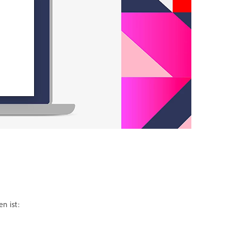
n ist: