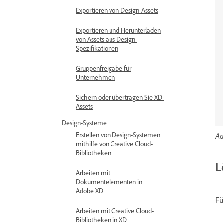
Exportieren von Design-Assets
Exportieren und Herunterladen
von Assets aus Design-
Spezifikationen
Gruppenfreigabe für
Unternehmen
Sichern oder übertragen Sie XD-
Assets
Design-Systeme
Erstellen von Design-Systemen
Ad
mithilfe von Creative Cloud-
Bibliotheken
L
Arbeiten mit
Dokumentelementen in
Adobe XD
Fü
Arbeiten mit Creative Cloud-
Bibliotheken in XD