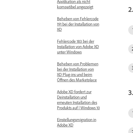
Applikation als nicht
kompatibel angezeigt
2
Beheben von Fehlercode
191 bei der Installation von
XD
Fehlercode 183 bei der
Installation von Adobe XD
unter Windows
Beheben von Problemen
bei der Installation von
XD Plug-ins und beim
Öffnen des Marketplace
3
Adobe XD fordert zur
Deinstallation und
erneuten Installation des
Produkts auf | Windows 10
Einstellungsmigration in
Adobe XD