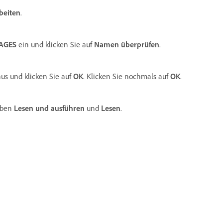
beiten
.
AGES
ein und klicken Sie auf
Namen überprüfen
.
us und klicken Sie auf
OK
. Klicken Sie nochmals auf
OK
.
ben
Lesen und ausführen
und
Lesen
.