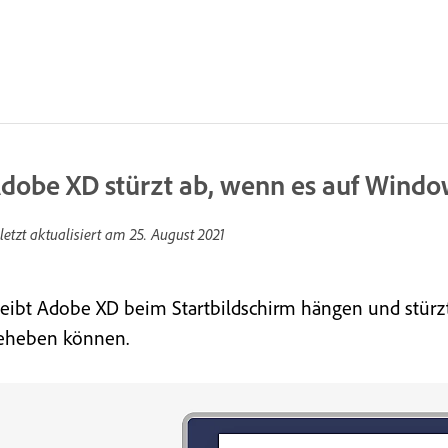
dobe XD stürzt ab, wenn es auf Window
letzt aktualisiert am
25. August 2021
leibt Adobe XD beim Startbildschirm hängen und stürzt 
eheben können.