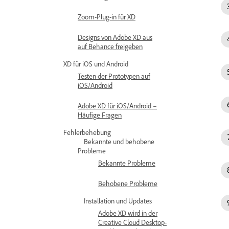
Zoom-Plug-in für XD
Designs von Adobe XD aus
auf Behance freigeben
XD für iOS und Android
Testen der Prototypen auf
iOS/Android
Adobe XD für iOS/Android –
Häufige Fragen
Fehlerbehebung
Bekannte und behobene
Probleme
Bekannte Probleme
Behobene Probleme
Installation und Updates
Adobe XD wird in der
Creative Cloud Desktop-