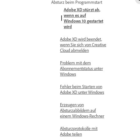
Absturz beim Programmstart
Adobe XD stürzt ab,
wenn es auf
Windows 10 gestartet
wird
Adobe XD wird beendet,
wenn Sie sich von Creative
Cloud abmelden
Problem mit dem
Abonnementstatus unter
Windows
Fehler beim Starten von
Adobe XD unter Windows
Erzeugen von
Absturzabbildern auf
einem Windows-Rechner
Absturzprotokolle mit
Adobe teilen