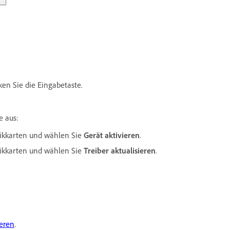
en Sie die Eingabetaste.
e aus:
afikkarten und wählen Sie
Gerät aktivieren
.
afikkarten und wählen Sie
Treiber aktualisieren
.
ieren
.