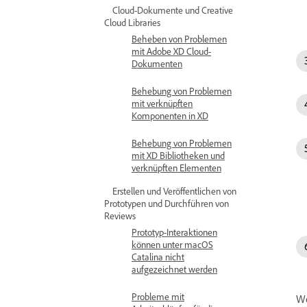
Cloud-Dokumente und Creative
Cloud Libraries
Beheben von Problemen
mit Adobe XD Cloud-
Dokumenten
Behebung von Problemen
mit verknüpften
Komponenten in XD
Behebung von Problemen
mit XD Bibliotheken und
verknüpften Elementen
Erstellen und Veröffentlichen von
Prototypen und Durchführen von
Reviews
Prototyp-Interaktionen
können unter macOS
Catalina nicht
aufgezeichnet werden
Probleme mit
We