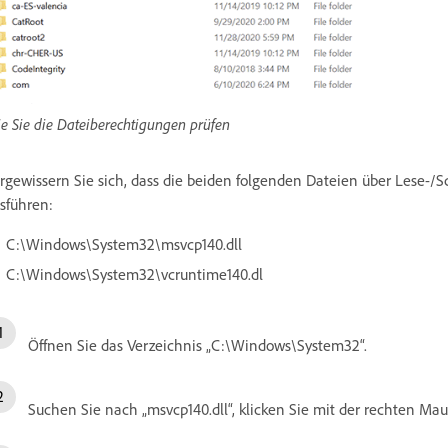
e Sie die Dateiberechtigungen prüfen
rgewissern Sie sich, dass die beiden folgenden Dateien über Lese-/Sc
sführen:
C:\Windows\System32\msvcp140.dll
C:\Windows\System32\vcruntime140.dl
Öffnen Sie das Verzeichnis „C:\Windows\System32“.
Suchen Sie nach „msvcp140.dll“, klicken Sie mit der rechten Ma