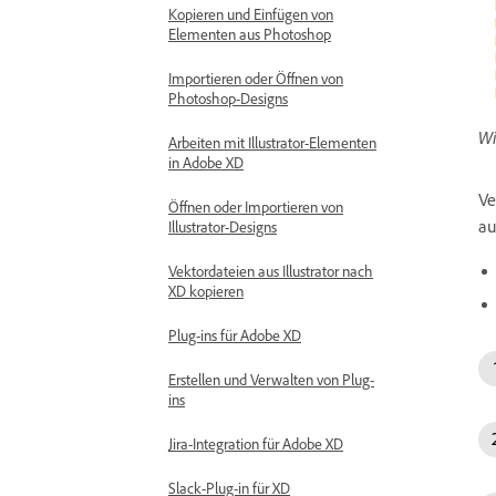
Kopieren und Einfügen von
Elementen aus Photoshop
Importieren oder Öffnen von
Photoshop-Designs
Wi
Arbeiten mit Illustrator-Elementen
in Adobe XD
Ve
Öffnen oder Importieren von
au
Illustrator-Designs
Vektordateien aus Illustrator nach
XD kopieren
Plug-ins für Adobe XD
Erstellen und Verwalten von Plug-
ins
Jira-Integration für Adobe XD
Slack-Plug-in für XD