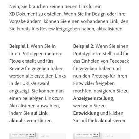
Nein, Sie brauchen keinen neuen Link für ein
XD Dokument zu erstellen. Wenn Sie Ihr Design oder Ihre
Vorgabe ändern, können Sie einen vorhandenen Link, den
Sie bereits fürs Review freigegeben haben, aktualisieren.
Beispiel 1:
Wenn Sie in
Beispiel 2:
Wenn Sie einen
Ihren Prototypen mehrere
Prototyplink erstellt und für
Flows erstellt und fürs
das Einholen von Feedback
Review freigegeben haben,
freigegeben haben und
werden alle erstellten Links
nun den Prototyp für Ihren
in der URL-Auswahl
Entwickler freigeben
angezeigt. Sie können nun
möchten, navigieren Sie zu
einen beliebigen Link zum
Anzeigeeinstellung,
Aktualisieren auswählen,
wechseln Sie zu
indem Sie auf
Link
Entwicklung
und klicken
aktualisieren
klicken.
Sie auf
Link aktualisieren
.