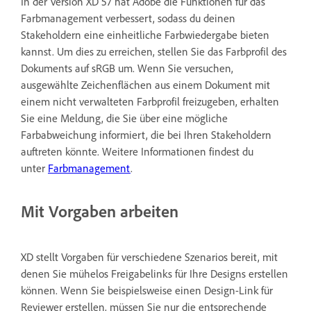
In der Version XD 57 hat Adobe die Funktionen für das
Farbmanagement verbessert, sodass du deinen
Stakeholdern eine einheitliche Farbwiedergabe bieten
kannst. Um dies zu erreichen, stellen Sie das Farbprofil des
Dokuments auf sRGB um. Wenn Sie versuchen,
ausgewählte Zeichenflächen aus einem Dokument mit
einem nicht verwalteten Farbprofil freizugeben, erhalten
Sie eine Meldung, die Sie über eine mögliche
Farbabweichung informiert, die bei Ihren Stakeholdern
auftreten könnte. Weitere Informationen findest du
unter
Farbmanagement
.
Mit Vorgaben arbeiten
XD stellt Vorgaben für verschiedene Szenarios bereit, mit
denen Sie mühelos Freigabelinks für Ihre Designs erstellen
können. Wenn Sie beispielsweise einen Design-Link für
Reviewer erstellen, müssen Sie nur die entsprechende