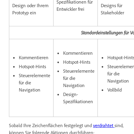
Spezifikationen für
Design oder Ihrem
Designs für
Entwickler frei
Prototyp ein
Stakeholder
Standardeinstellungen für 
Kommentieren
Kommentieren
Hotspot-Hint
Hotspot-Hints
Hotspot-Hints
Steuereleme
Steuerelemente
für die
Steuerelemente
für die
Navigation
für die
Navigation
Navigation
Vollbild
Design-
Spezifikationen
Sobald Ihre Zeichenflächen festgelegt und
verdrahtet
sind,
können Sie folgende Aktionen durchführen: