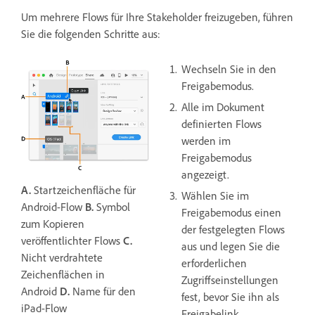
Um mehrere Flows für Ihre Stakeholder freizugeben, führen
Sie die folgenden Schritte aus:
Wechseln Sie in den
Freigabemodus.
Alle im Dokument
definierten Flows
werden im
Freigabemodus
angezeigt.
A.
Startzeichenfläche für
Wählen Sie im
Android-Flow
B.
Symbol
Freigabemodus einen
zum Kopieren
der festgelegten Flows
veröffentlichter Flows
C.
aus und legen Sie die
Nicht verdrahtete
erforderlichen
Zeichenflächen in
Zugriffseinstellungen
Android
D.
Name für den
fest, bevor Sie ihn als
iPad-Flow
Freigabelink