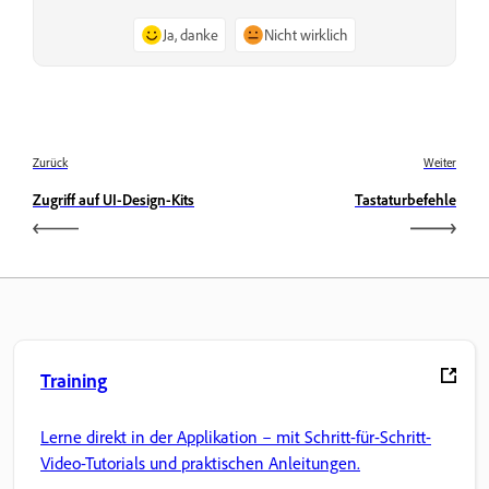
Ja, danke
Nicht wirklich
Zurück
Weiter
Zugriff auf UI-Design-Kits
Tastaturbefehle
Training
Lerne direkt in der Applikation – mit Schritt-für-Schritt-
Video-Tutorials und praktischen Anleitungen.