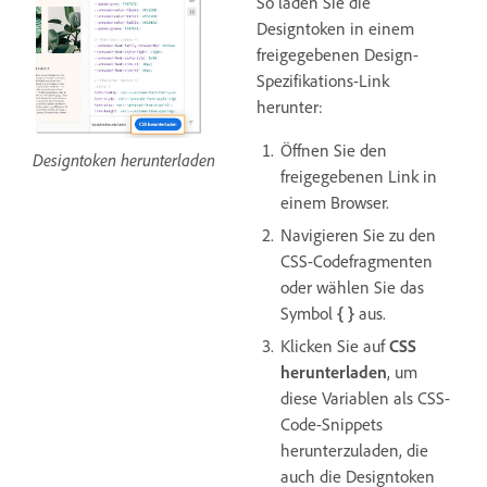
So laden Sie die
Designtoken in einem
freigegebenen Design-
Spezifikations-Link
herunter:
Öffnen Sie den
Designtoken herunterladen
freigegebenen Link in
einem Browser.
Navigieren Sie zu den
CSS-Codefragmenten
oder wählen Sie das
Symbol
{ }
aus.
Klicken Sie auf
CSS
herunterladen
, um
diese Variablen als CSS-
Code-Snippets
herunterzuladen, die
auch die Designtoken