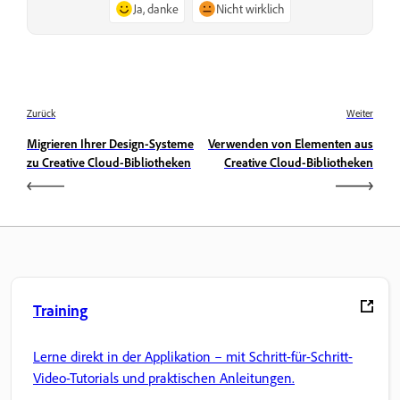
Ja, danke
Nicht wirklich
Zurück
Weiter
Migrieren Ihrer Design-Systeme
Verwenden von Elementen aus
zu Creative Cloud-Bibliotheken
Creative Cloud-Bibliotheken
Training
Lerne direkt in der Applikation – mit Schritt-für-Schritt-
Video-Tutorials und praktischen Anleitungen.