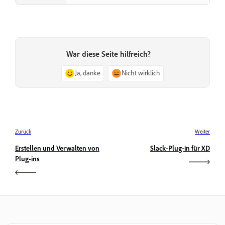
War diese Seite hilfreich?
Ja, danke
Nicht wirklich
Zurück
Weiter
Erstellen und Verwalten von
Slack-Plug-in für XD
Plug-ins