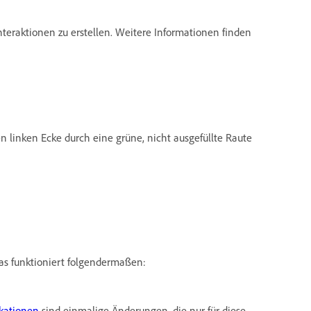
eraktionen zu erstellen. Weitere Informationen finden
 linken Ecke durch eine grüne, nicht ausgefüllte Raute
as funktioniert folgendermaßen:
ikationen
sind einmalige Änderungen, die nur für diese