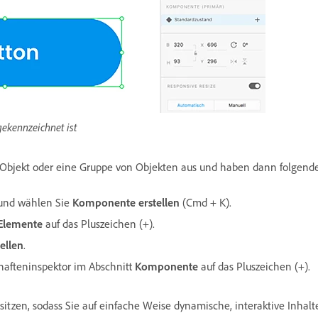
ekennzeichnet ist
 Objekt oder eine Gruppe von Objekten aus und haben dann folgend
 und wählen Sie
Komponente erstellen
(Cmd + K).
Elemente
auf das Pluszeichen (+).
ellen
.
hafteninspektor im Abschnitt
Komponente
auf das Pluszeichen (+).
zen, sodass Sie auf einfache Weise dynamische, interaktive Inhal