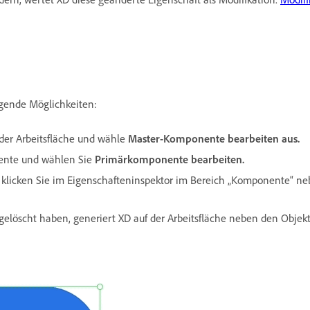
gende Möglichkeiten:
 der Arbeitsfläche und wähle
Master-Komponente bearbeiten aus.
ente und wählen Sie
Primärkomponente bearbeiten.
nd klicken Sie im Eigenschafteninspektor im Bereich „Komponente“ n
elöscht haben, generiert XD auf der Arbeitsfläche neben den Objek