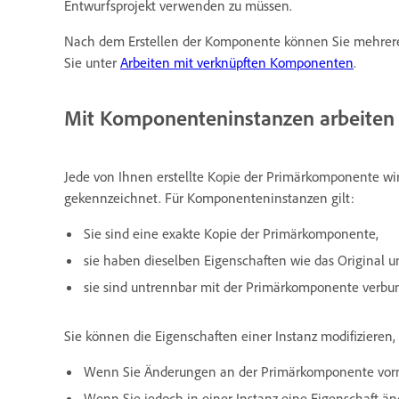
Entwurfsprojekt verwenden zu müssen.
Nach dem Erstellen der Komponente können Sie mehrere Z
Sie unter
Arbeiten mit verknüpften Komponenten
.
Mit Komponenteninstanzen arbeiten
Jede von Ihnen erstellte Kopie der Primärkomponente wir
gekennzeichnet. Für Komponenteninstanzen gilt:
Sie sind eine exakte Kopie der Primärkomponente,
sie haben dieselben Eigenschaften wie das Original u
sie sind untrennbar mit der Primärkomponente verb
Sie können die Eigenschaften einer Instanz modifiziere
Wenn Sie Änderungen an der Primärkomponente vorn
Wenn Sie jedoch in einer Instanz eine Eigenschaft än