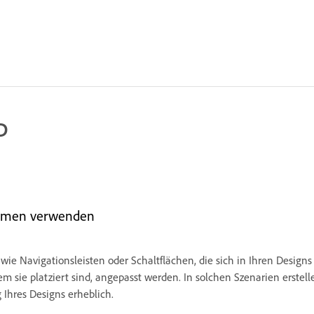
D
temen verwenden
 wie Navigationsleisten oder Schaltflächen, die sich in Ihren Desi
m sie platziert sind, angepasst werden. In solchen Szenarien erstel
Ihres Designs erheblich.