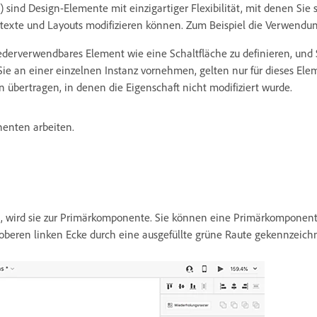
sind Design-Elemente mit einzigartiger Flexibilität, mit denen Sie
ntexte und Layouts modifizieren können. Zum Beispiel die Verwendun
derverwendbares Element wie eine Schaltfläche zu definieren, und 
ie an einer einzelnen Instanz vornehmen, gelten nur für dieses Ele
übertragen, in denen die Eigenschaft nicht modifiziert wurde.
nenten arbeiten.
, wird sie zur Primärkomponente. Sie können eine Primärkomponente 
oberen linken Ecke durch eine ausgefüllte grüne Raute gekennzeich