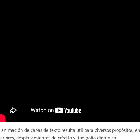
 animación de capas de texto resulta útil para diversos propósitos, en
feriores, desplazamientos de crédito y tipografía dinámica.