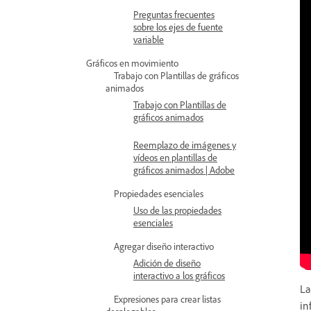
Preguntas frecuentes
sobre los ejes de fuente
variable
Gráficos en movimiento
Trabajo con Plantillas de gráficos
animados
Trabajo con Plantillas de
gráficos animados
Reemplazo de imágenes y
vídeos en plantillas de
gráficos animados | Adobe
Propiedades esenciales
Uso de las propiedades
esenciales
Agregar diseño interactivo
Adición de diseño
interactivo a los gráficos
La
Expresiones para crear listas
in