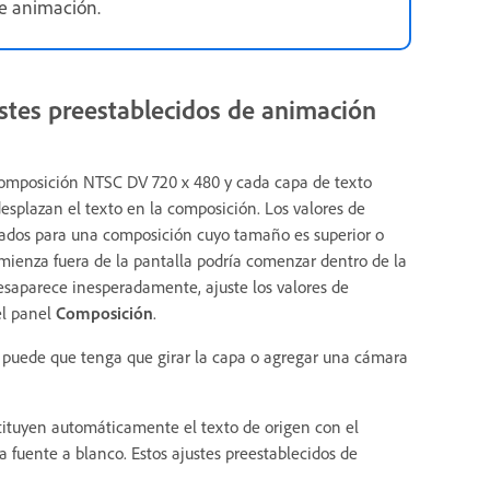
de animación.
ustes preestablecidos de animación
composición NTSC DV 720 x 480 y cada capa de texto
esplazan el texto en la composición. Los valores de
uados para una composición cuyo tamaño es superior o
mienza fuera de la pantalla podría comenzar dentro de la
desaparece inesperadamente, ajuste los valores de
el panel
Composición
.
, puede que tenga que girar la capa o agregar una cámara
tituyen automáticamente el texto de origen con el
 fuente a blanco. Estos ajustes preestablecidos de