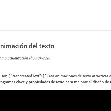
nimación del texto
tima actualización el
30-04-2026
`json { "trancreatedText": [ "Crea animaciones de texto atractivas 
togramas clave y propiedades de texto para mejorar el diseño de m