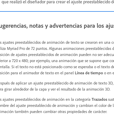
que realizó el diseñador para crear el ajuste preestablecido 
ugerencias, notas y advertencias para los aj
s ajustes preestablecidos de animación de texto se crearon en una 
iliza Myriad Pro de 72 puntos. Algunas animaciones preestablecidas d
sición de ajustes preestablecidos de animación pueden no ser adec
ferior a 720 x 480; por ejemplo, una animación que se supone que co
ntalla. Si el texto no está posicionado como se esperaba o el texto 
sición para el animador de texto en el panel
Línea de tiempo
o en 
spués de aplicar un ajuste preestablecido de animación de texto 3D
ra girar alrededor de la capa y ver el resultado de la animación 3D.
s ajustes preestablecidos de animación en la categoría
Trazados
sus
mbre del ajuste preestablecido de animación y cambian el color de la
imación también pueden cambiar otras propiedades de carácter.