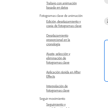
Trabajo con animación
basada en datos
Fotogramas clave de animación
Edición, desplazamiento y
copia de fotogramas clave
Desplazamiento
proporcional en la
cronología
Ajuste, selección y
eliminación de
fotogramas clave
Aplicación rápida en After
Effects
Interpolación de
fotogramas clave
Seguir movimiento
Seguimiento y