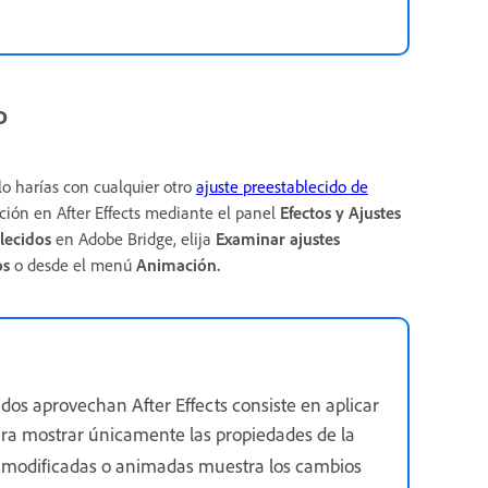
o
o harías con cualquier otro
ajuste preestablecido de
ción en After Effects mediante el panel
Efectos y Ajustes
lecidos
en Adobe Bridge, elija
Examinar ajustes
os
o desde el menú
Animación.
os aprovechan After Effects consiste en aplicar
ra mostrar únicamente las propiedades de la
s modificadas o animadas muestra los cambios