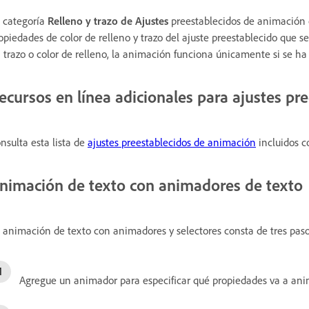
 categoría
Relleno y trazo de Ajustes
preestablecidos de animación 
opiedades de color de relleno y trazo del ajuste preestablecido que se
 trazo o color de relleno, la animación funciona únicamente si se ha
ecursos en línea adicionales para ajustes pr
nsulta esta lista de
ajustes preestablecidos de animación
incluidos co
nimación de texto con animadores de texto
 animación de texto con animadores y selectores consta de tres paso
Agregue un animador para especificar qué propiedades va a ani