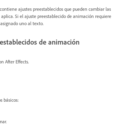
contiene ajustes preestablecidos que pueden cambiar las
 aplica. Si el ajuste preestablecido de animación requiere
 asignado uno al texto.
eestablecidos de animación
n After Effects.
s básicos:
mar.