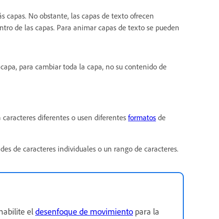
ás capas. No obstante, las capas de texto ofrecen
ntro de las capas. Para animar capas de texto se pueden
 capa, para cambiar toda la capa, no su contenido de
a caracteres diferentes o usen diferentes
formatos
de
es de caracteres individuales o un rango de caracteres.
abilite el
desenfoque de movimiento
para la