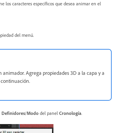
ne los caracteres específicos que desea animar en el
opiedad del menú.
 animador. Agrega propiedades 3D a la capa y a
 continuación.
a
Definidores
/
Modo
del panel
Cronología
.