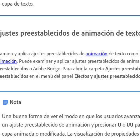
capa de texto.
justes preestablecidos de animación de text
amina y aplica ajustes preestablecidos de
animación
de texto como l
imación
. Puede examinar y aplicar ajustes preestablecidos de anima
eestablecidos
o Adobe Bridge. Para abrir la carpeta
Ajustes preestab
eestablecidos
en el menú del panel
Efectos y ajustes preestablecid
Nota
Una buena forma de ver el modo en que los usuarios avanzad
un ajuste preestablecido de animación y presionar
o
pa
U
UU
capa animada o modificada. La visualización de propiedade