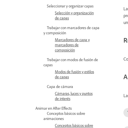
Seleccionar y organizar capas
La
Selección y organización
pr
de capas
un
Trabajar con marcadores de capa
y composición
R
Marcadores de capa y
marcadores de
composición
Co
Trabajar con modos de fusión de
capas
Modos de fusión y estilos
A
de capas
Capa de cámara
Cámaras, luces y puntos
La
de interés
Animar en After Effects
Conceptos básicos sobre
animaciones
Conceptos básicos sobre