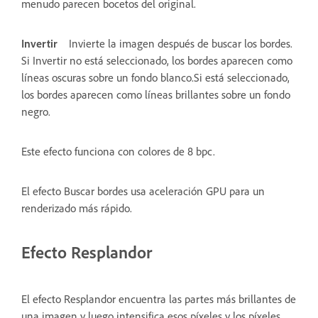
menudo parecen bocetos del original.
Invertir
Invierte la imagen después de buscar los bordes.
Si Invertir no está seleccionado, los bordes aparecen como
líneas oscuras sobre un fondo blanco.Si está seleccionado,
los bordes aparecen como líneas brillantes sobre un fondo
negro.
Este efecto funciona con colores de 8 bpc.
El efecto Buscar bordes usa aceleración GPU para un
renderizado más rápido.
Efecto Resplandor
El efecto Resplandor encuentra las partes más brillantes de
una imagen y luego intensifica esos píxeles y los píxeles