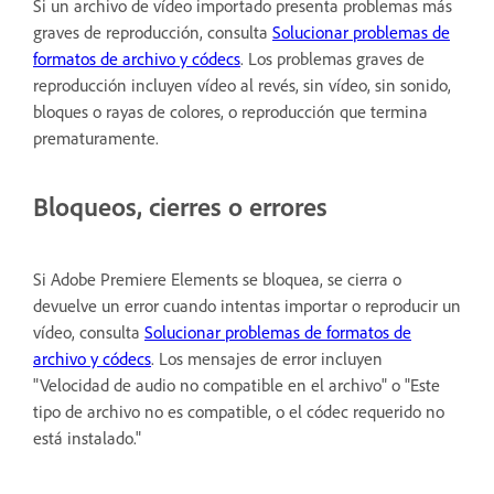
Si un archivo de vídeo importado presenta problemas más
graves de reproducción, consulta
Solucionar problemas de
formatos de archivo y códecs
. Los problemas graves de
reproducción incluyen vídeo al revés, sin vídeo, sin sonido,
bloques o rayas de colores, o reproducción que termina
prematuramente.
Bloqueos, cierres o errores
Si Adobe Premiere Elements se bloquea, se cierra o
devuelve un error cuando intentas importar o reproducir un
vídeo, consulta
Solucionar problemas de formatos de
archivo y códecs
. Los mensajes de error incluyen
"Velocidad de audio no compatible en el archivo" o "Este
tipo de archivo no es compatible, o el códec requerido no
está instalado."