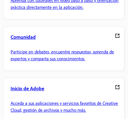
Aprenda con tutoriales en vídeo paso a paso y orientación
práctica directamente en la aplicación.
Comunidad
Participe en debates, encuentre respuestas, aprenda de
expertos y comparta sus conocimientos.
Inicio de Adobe
Acceda a sus aplicaciones y servicios favoritos de Creative
Cloud, gestión de archivos y mucho más.