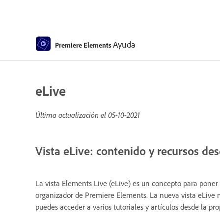
Ayuda
Premiere Elements
eLive
Última actualización el
05-10-2021
Vista eLive: contenido y recursos d
La vista Elements Live (eLive) es un concepto para poner 
organizador de Premiere Elements. La nueva vista eLive mu
puedes acceder a varios tutoriales y artículos desde la pro