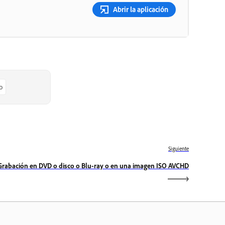
Abrir la aplicación
o
Siguiente
Grabación en DVD o disco o Blu-ray o en una imagen ISO AVCHD