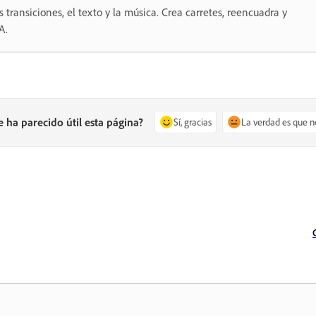
as transiciones, el texto y la música. Crea carretes, reencuadra y
A.
e ha parecido útil esta página?
Sí, gracias
La verdad es que n