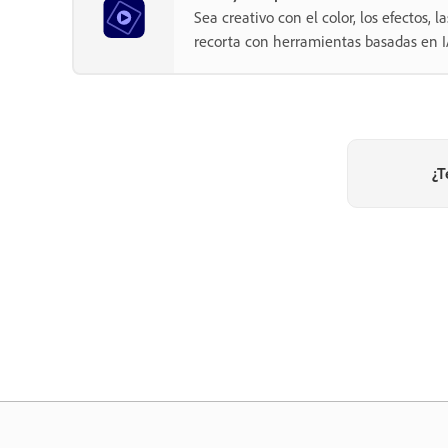
Sea creativo con el color, los efectos, l
recorta con herramientas basadas en I
¿T