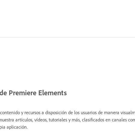
esde Premiere Elements
contenido y recursos a disposición de los usuarios de manera visualm
estra artículos, vídeos, tutoriales y más, clasificados en canales co
pia aplicación.