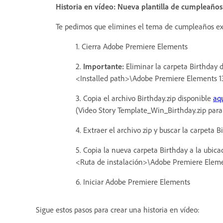
Historia en vídeo: Nueva plantilla de cumpleaños
Te pedimos que elimines el tema de cumpleaños exist
1. Cierra Adobe Premiere Elements
2.
Importante:
Eliminar la carpeta Birthday d
<Installed path>\Adobe Premiere Elements 1
3. Copia el archivo Birthday.zip disponible
aq
(Video Story Template_Win_Birthday.zip par
4. Extraer el archivo zip y buscar la carpeta B
5. Copia la nueva carpeta Birthday a la ubi
<Ruta de instalación>\Adobe Premiere Eleme
6. Iniciar Adobe Premiere Elements
Sigue estos pasos para crear una historia en vídeo: