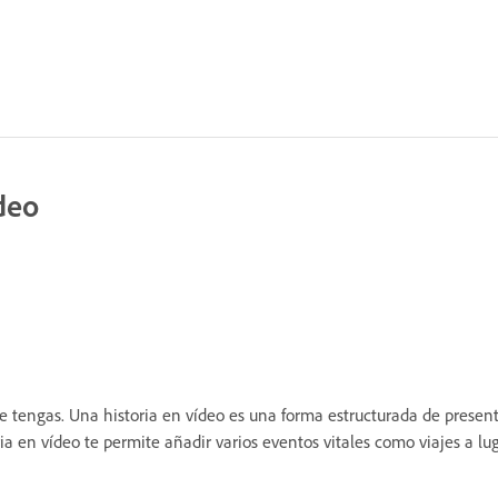
deo
que tengas. Una historia en vídeo es una forma estructurada de pres
a en vídeo te permite añadir varios eventos vitales como viajes a lug