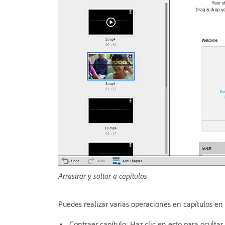
Arrastrar y soltar a capítulos
Puedes realizar varias operaciones en capítulos en
Contraer capítulo: Haz clic en esto para ocultar 