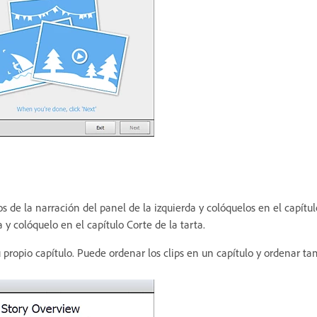
os de la narración del panel de la izquierda y colóquelos en el capítu
a y colóquelo en el capítulo Corte de la tarta.
 propio capítulo. Puede ordenar los clips en un capítulo y ordenar tam