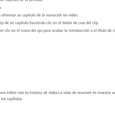
o.
a eliminar un capítulo de la narración en vídeo.
ip de un capítulo haciendo clic en el botón de cruz del clip.
er clic en el icono del ojo para ocultar la introducción o el título de c
a editar más tu historia de vídeo.La vista de resumen te muestra una 
tus capítulos.