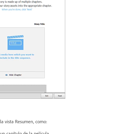
 la vista Resumen, como:
un capítulo de la película.