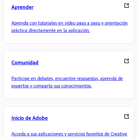
Aprender
Aprenda con tutoriales en vídeo paso a paso y orientación
práctica directamente en la aplicación.
Comunidad
Participe en debates, encuentre respuestas, aprenda de
expertos y comparta sus conocimientos.
Inicio de Adobe
Acceda a sus aplicaciones y servicios favoritos de Creative