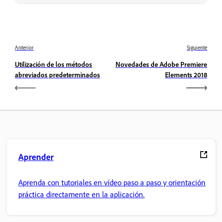
Anterior
Siguiente
Utilización de los métodos
Novedades de Adobe Premiere
abreviados predeterminados
Elements 2018
Aprender
Aprenda con tutoriales en vídeo paso a paso y orientación
práctica directamente en la aplicación.