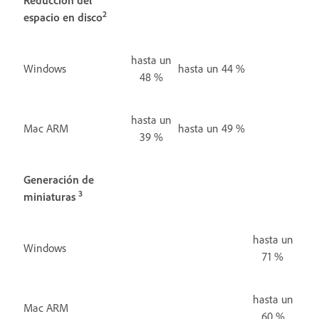
2
espacio en disco
hasta un
Windows
hasta un 44 %
48 %
hasta un
Mac ARM
hasta un 49 %
39 %
Generación de
3
miniaturas
hasta un
Windows
71 %
hasta un
Mac ARM
60 %