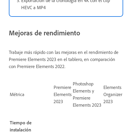
Exportación de la cronología en 4K con el clip
HEVC a MP4
Mejoras de rendimiento
Trabaje más rápido con las mejoras en el rendimiento de
Premiere Elements 2023 en el tablero, en comparación
con Premiere Elements 2022.
Photoshop
Premiere
Elements
Elements y
Métrica
Elements
Organizer
Premiere
2023
2023
Elements 2023
Tiempo de
instalación