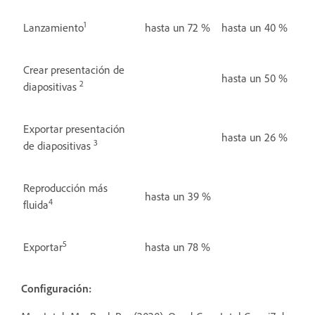
1
Lanzamiento
hasta un 72 %
hasta un 40 %
Crear presentación de
hasta un 50 %
2
diapositivas
Exportar presentación
hasta un 26 %
3
de diapositivas
Reproducción más
hasta un 39 %
4
fluida
5
Exportar
hasta un 78 %
Configuración: