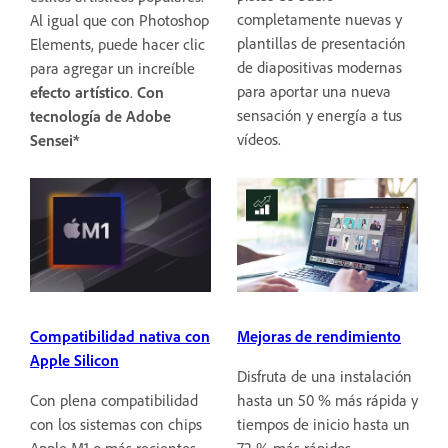
completamente nuevas y
Al igual que con Photoshop
plantillas de presentación
Elements, puede hacer clic
de diapositivas modernas
para agregar un increíble
para aportar una nueva
efecto
artístico
.
Con
sensación y energía a tus
tecnología de Adobe
vídeos.
Sensei*
Compatibilidad nativa con
Mejoras de rendimiento
Apple Silicon
Disfruta de una instalación
Con plena compatibilidad
hasta un 50 % más rápida y
con los sistemas con chips
tiempos de inicio hasta un
Apple M1 o más recientes,
72 % más rápidos.