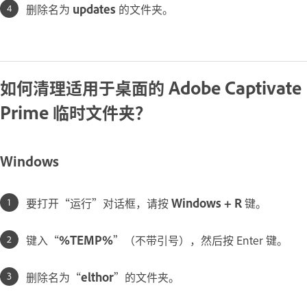
删除名为
updates
的文件夹。
如何清理适用于桌面的 Adobe Captivate
Prime 临时文件夹？
Windows
要打开“运行”对话框，请按
Windows + R
键。
键入“
%TEMP%
”（不带引号），然后按 Enter 键。
删除名为“
elthor
”的文件夹。