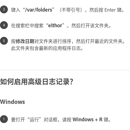
键入“
/var/folders
”（不带引号），然后按 Enter 键。
在搜索栏中搜索“
elthor
”，然后打开该文件夹。
按
修改日期
对文件夹进行排序，然后打开最近的文件夹。
此文件夹包含最新的应用程序日志。
如何启用高级日志记录？
Windows
要打开“运行”对话框，请按
Windows + R
键。