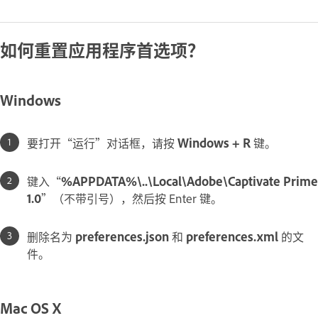
如何重置应用程序首选项？
Windows
要打开“运行”对话框，请按
Windows + R
键。
键入“
%APPDATA%\..\Local\Adobe\Captivate Prime
1.0
”（不带引号），然后按 Enter 键。
删除名为
preferences.json
和
preferences.xml
的文
件。
Mac OS X