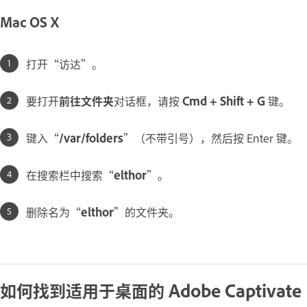
Mac OS X
打开“访达”。
要打开
前往文件夹
对话框，请按
Cmd + Shift + G
键。
键入“
/var/folders
”（不带引号），然后按 Enter 键。
在搜索栏中搜索“
elthor
”。
删除名为“
elthor
”的文件夹。
如何找到适用于桌面的 Adobe Captivate