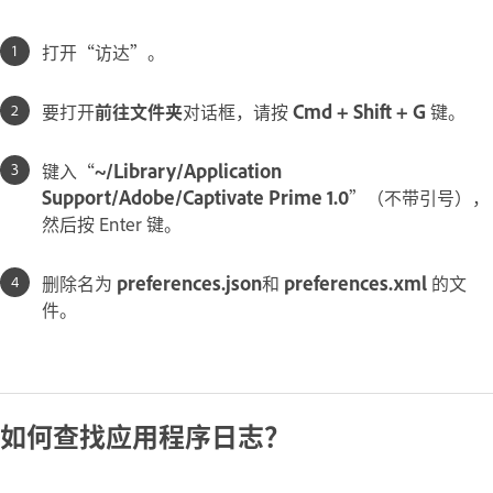
打开“访达”。
要打开
前往文件夹
对话框，请按
Cmd + Shift + G
键。
键入“
~/Library/Application
Support/Adobe/Captivate Prime 1.0
”（不带引号），
然后按 Enter 键。
删除名为
preferences.json
和
preferences.xml
的文
件。
如何查找应用程序日志？