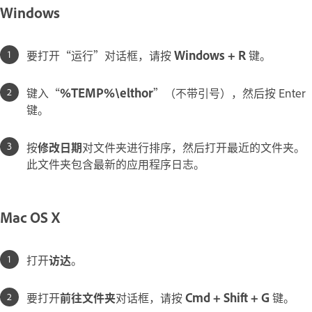
Windows
要打开“运行”对话框，请按
Windows + R
键。
键入“
%TEMP%\elthor
”（不带引号），然后按 Enter
键。
按
修改日期
对文件夹进行排序，然后打开最近的文件夹。
此文件夹包含最新的应用程序日志。
Mac OS X
打开
访达
。
要打开
前往文件夹
对话框，请按
Cmd + Shift + G
键。