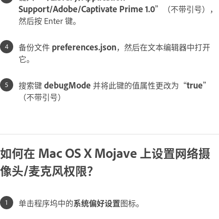
Support/Adobe/Captivate Prime 1.0
”（不带引号），
然后按 Enter 键。
备份文件
preferences.json
，然后在文本编辑器中打开
它。
搜索键
debugMode
并将此键的值属性更改为“
true
”
（不带引号）
如何在 Mac OS X Mojave 上设置网络摄
像头/麦克风权限？
单击程序坞中的
系统偏好设置
图标。