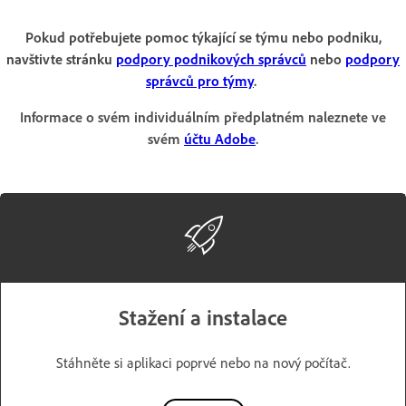
Pokud potřebujete pomoc týkající se týmu nebo podniku,
navštivte stránku
podpory podnikových správců
nebo
podpory
správců pro týmy
.
Informace o svém individuálním předplatném naleznete ve
svém
účtu Adobe
.
Stažení a instalace
Stáhněte si aplikaci poprvé nebo na nový počítač.