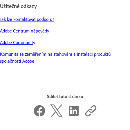
Užitečné odkazy
Jak lze kontaktovat podporu?
Adobe Centrum nápovědy
Adobe Community
Komunita se zaměřením na stahování a instalaci produktů
společnosti Adobe
Sdílet tuto stránku