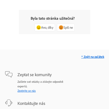
Byla tato stránka užitečná?
Ano, díky
Spíš ne
^ Zpět na začátek
Zeptat se komunity
Zašlete své otázky a získejte odpovědi
expertů.
Zeptejte se nás
Kontaktujte nás