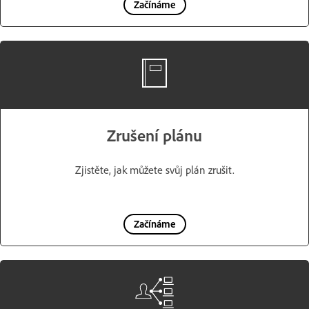
Začínáme
Zrušení plánu
Zjistěte, jak můžete svůj plán zrušit.
Začínáme