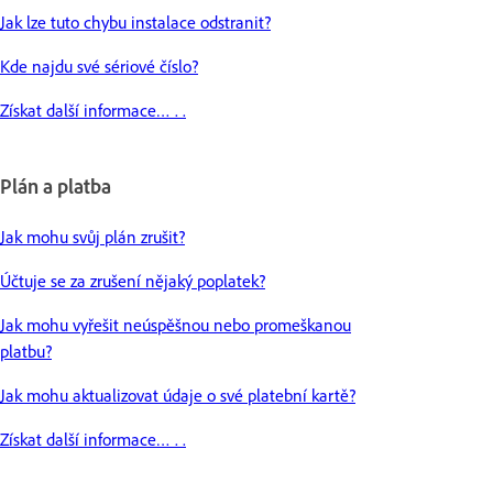
Jak lze tuto chybu instalace odstranit?
Kde najdu své sériové číslo?
Získat další informace… . .
Plán a platba
Jak mohu svůj plán zrušit?
Účtuje se za zrušení nějaký poplatek?
Jak mohu vyřešit neúspěšnou nebo promeškanou
platbu?
Jak mohu aktualizovat údaje o své platební kartě?
Získat další informace… . .