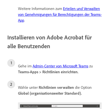
Weitere Informationen zum
Erteilen und Verwalten
von Genehmigungen für Berechtigungen der Teams-
App
.
Installieren von Adobe Acrobat für
alle Benutzenden
Gehe im
Admin-Center von Microsoft Teams
zu
Teams-Apps
>
Richtlinien einrichten
.
Wähle unter
Richtlinien verwalten
die Option
Global (organisationsweiter Standard)
.