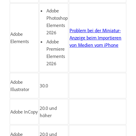
Adobe
Photoshop
Elements
Problem bei der Miniatur-
2026
Adobe
Anzeige beim Importieren
Elements
Adobe
von Medien vom iPhone
Premiere
Elements
2026
Adobe
30.0
Illustrator
20.0 und
Adobe InCopy
höher
Adobe
20.0 und