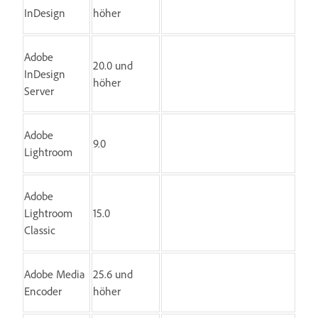
InDesign
höher
Adobe
20.0 und
InDesign
höher
Server
Adobe
9.0
Lightroom
Adobe
Lightroom
15.0
Classic
Adobe Media
25.6 und
Encoder
höher