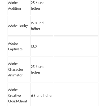
Adobe
25.6 und
Audition
höher
15.0 und
Adobe Bridge
höher
Adobe
13.0
Captivate
Adobe
25.6 und
Character
höher
Animator
Adobe
Creative
6.8 und höher
Cloud-Client