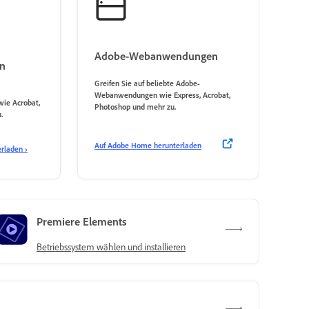
Adobe-Webanwendungen
n
Greifen Sie auf beliebte Adobe-
Webanwendungen wie Express, Acrobat,
wie Acrobat,
Photoshop und mehr zu.
.
Auf Adobe Home herunterladen
rladen ›
Premiere Elements
Betriebssystem wählen und installieren