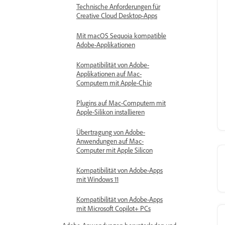
Technische Anforderungen für
Creative Cloud Desktop-Apps
Mit macOS Sequoia kompatible
Adobe-Applikationen
Kompatibilität von Adobe-
Applikationen auf Mac-
Computern mit Apple-Chip
Plugins auf Mac-Computern mit
Apple-Silikon installieren
Übertragung von Adobe-
Anwendungen auf Mac-
Computer mit Apple Silicon
Kompatibilität von Adobe-Apps
mit Windows 11
Kompatibilität von Adobe-Apps
mit Microsoft Copilot+ PCs