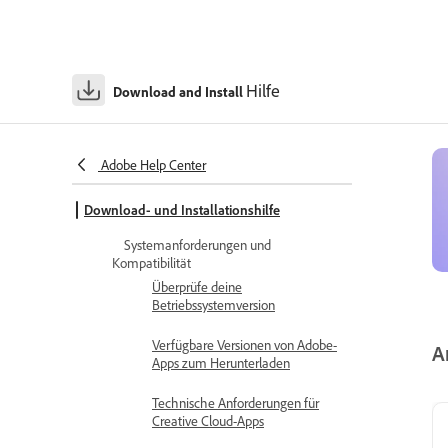
Hilfe
Download and Install
Adobe Help Center
Download- und Installationshilfe
Systemanforderungen und
Kompatibilität
Überprüfe deine
Betriebssystemversion
Verfügbare Versionen von Adobe-
A
Apps zum Herunterladen
Technische Anforderungen für
Creative Cloud-Apps