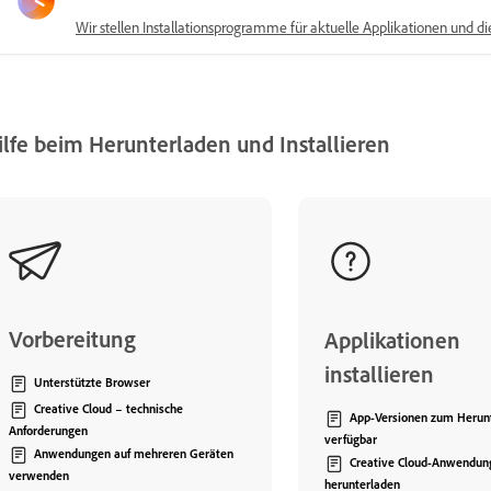
Wir stellen Installationsprogramme für aktuelle Applikationen und d
ilfe beim Herunterladen und Installieren
Vorbereitung
Applikationen
installieren
Unterstützte Browser
Creative Cloud – technische
App-Versionen zum Herun
Anforderungen
verfügbar
Anwendungen auf mehreren Geräten
Creative Cloud-Anwendun
verwenden
herunterladen