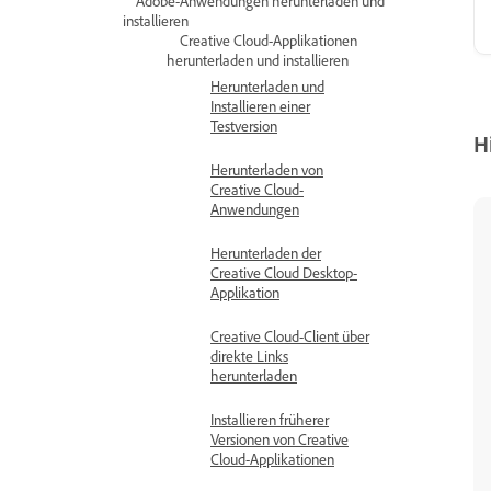
Adobe-Anwendungen herunterladen und
installieren
Creative Cloud-Applikationen
herunterladen und installieren
Herunterladen und
Installieren einer
Testversion
H
Herunterladen von
Creative Cloud-
Anwendungen
Herunterladen der
Creative Cloud Desktop-
Applikation
Creative Cloud-Client über
direkte Links
herunterladen
Installieren früherer
Versionen von Creative
Cloud-Applikationen