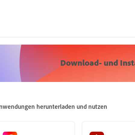
Download- und Insta
nwendungen herunterladen und nutzen