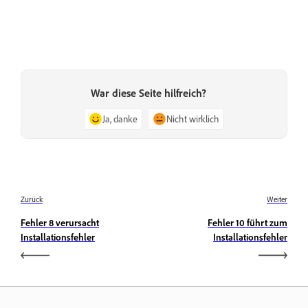
War diese Seite hilfreich?
Ja, danke
Nicht wirklich
Zurück
Weiter
Fehler 8 verursacht
Fehler 10 führt zum
Installationsfehler
Installationsfehler