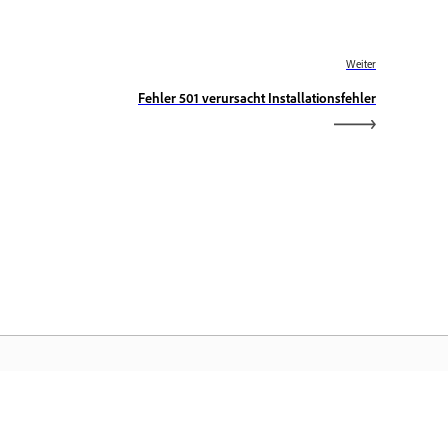
Weiter
Fehler 501 verursacht Installationsfehler
obe-Startseite