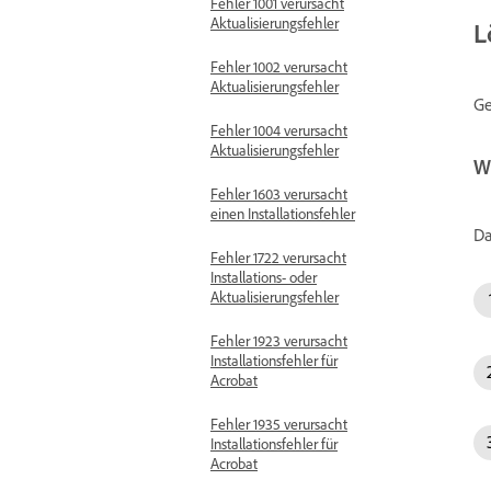
Fehler 1001 verursacht
Aktualisierungsfehler
L
Fehler 1002 verursacht
Aktualisierungsfehler
Ge
Fehler 1004 verursacht
Aktualisierungsfehler
Wi
Fehler 1603 verursacht
einen Installationsfehler
Da
Fehler 1722 verursacht
Installations- oder
Aktualisierungsfehler
Fehler 1923 verursacht
Installationsfehler für
Acrobat
Fehler 1935 verursacht
Installationsfehler für
Acrobat