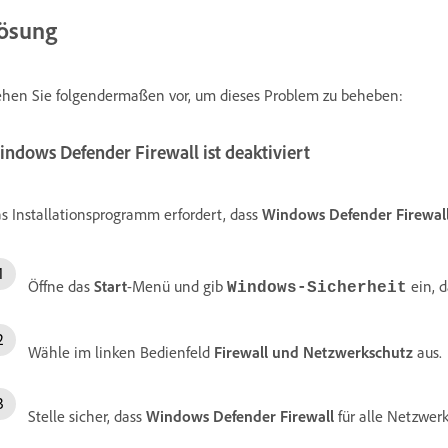
ösung
hen Sie folgendermaßen vor, um dieses Problem zu beheben:
ndows Defender Firewall ist deaktiviert
s Installationsprogramm erfordert, dass
Windows Defender Firewal
Öffne das
Start
-Menü und gib
ein, d
Windows-Sicherheit
Wähle im linken Bedienfeld
Firewall und Netzwerkschutz
aus.
Stelle sicher, dass
Windows Defender Firewall
für alle Netzwerk