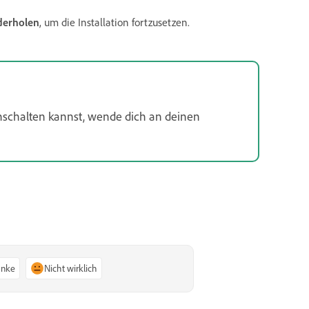
derholen
, um die Installation fortzusetzen.
inschalten kannst, wende dich an deinen
anke
Nicht wirklich