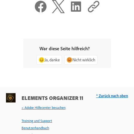
War diese Seite hilfreich?
Ja, danke
Nicht wirklich
^ Zurück nach oben
ELEMENTS ORGANIZER 11
< Adobe Hilfecenter besuchen
Training und Support
Benutzerhandbuch