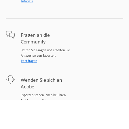
Tutorials
Fragen an die
Community
Posten Sie Fragen und erhalten Sie
Antworten von Experten.
Jetzt fragen
Wenden Sie sich an
Adobe
Experten stehen Ihnen bei Ihren
Problemen zur Seite.
Jetzt beginnen