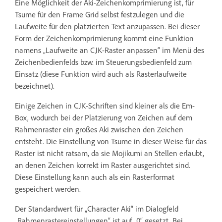
Eine Möglichkeit der Aki-Zeichenkomprimierung ist, für
Tsume für den Frame Grid selbst festzulegen und die
Laufweite für den platzierten Text anzupassen. Bei dieser
Form der Zeichenkomprimierung kommt eine Funktion
namens „Laufweite an CJK-Raster anpassen“ im Menü des
Zeichenbedienfelds bzw. im Steuerungsbedienfeld zum
Einsatz (diese Funktion wird auch als Rasterlaufweite
bezeichnet).
Einige Zeichen in CJK-Schriften sind kleiner als die Em-
Box, wodurch bei der Platzierung von Zeichen auf dem
Rahmenraster ein großes Aki zwischen den Zeichen
entsteht. Die Einstellung von Tsume in dieser Weise für das
Raster ist nicht ratsam, da sie Mojikumi an Stellen erlaubt,
an denen Zeichen korrekt im Raster ausgerichtet sind.
Diese Einstellung kann auch als ein Rasterformat
gespeichert werden.
Der Standardwert für „Character Aki“ im Dialogfeld
„Rahmenrastereinstellungen“ ist auf „0“ gesetzt. Bei