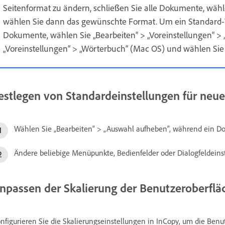
Seitenformat zu ändern, schließen Sie alle Dokumente, wähle
wählen Sie dann das gewünschte Format. Um ein Standard-Wö
Dokumente, wählen Sie „Bearbeiten“ > „Voreinstellungen“ >
„Voreinstellungen“ > „Wörterbuch“ (Mac OS) und wählen Sie
estlegen von Standardeinstellungen für ne
Wählen Sie „Bearbeiten“ >
„Auswahl aufheben“, während ein Do
Ändere beliebige Menüpunkte, Bedienfelder oder Dialogfeldeins
npassen der Skalierung der Benutzeroberflä
nfigurieren Sie die Skalierungseinstellungen in InCopy, um die Ben