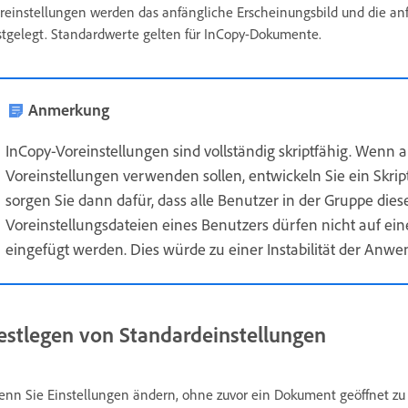
reinstellungen werden das anfängliche Erscheinungsbild und die a
stgelegt. Standardwerte gelten für InCopy-Dokumente.
Anmerkung
InCopy-Voreinstellungen sind vollständig skriptfähig. Wenn 
Voreinstellungen verwenden sollen, entwickeln Sie ein Skri
sorgen Sie dann dafür, dass alle Benutzer in der Gruppe die
Voreinstellungsdateien eines Benutzers dürfen nicht auf ei
eingefügt werden. Dies würde zu einer Instabilität der Anw
estlegen von Standardeinstellungen
nn Sie Einstellungen ändern, ohne zuvor ein Dokument geöffnet zu 