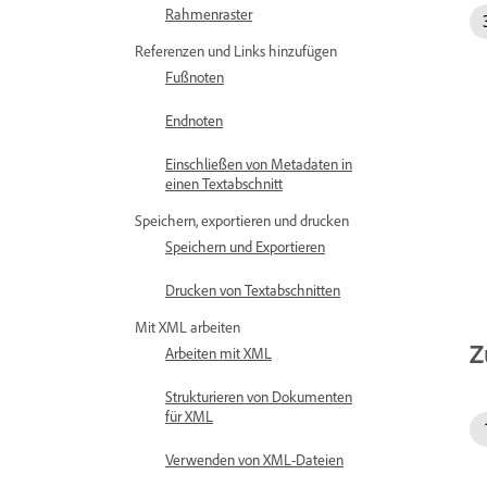
Rahmenraster
Referenzen und Links hinzufügen
Fußnoten
Endnoten
Einschließen von Metadaten in
einen Textabschnitt
Speichern, exportieren und drucken
Speichern und Exportieren
Drucken von Textabschnitten
Mit XML arbeiten
Z
Arbeiten mit XML
Strukturieren von Dokumenten
für XML
Verwenden von XML-Dateien