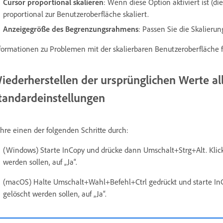
Cursor proportional skalieren
: Wenn diese Option aktiviert ist (d
proportional zur Benutzeroberfläche skaliert.
Anzeigegröße des Begrenzungsrahmens
: Passen Sie die Skalier
formationen zu Problemen mit der skalierbaren Benutzeroberfläche 
iederherstellen der ursprünglichen Werte al
tandardeinstellungen
hre einen der folgenden Schritte durch:
(Windows) Starte InCopy und drücke dann Umschalt+Strg+Alt. Klicke
werden sollen, auf „Ja“.
(macOS) Halte Umschalt+Wahl+Befehl+Ctrl gedrückt und starte InCop
gelöscht werden sollen, auf „Ja“.