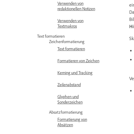
Verwenden von
ei
redaktionellen Notizen
Da
Bi
Verwenden von
Hi
Textmakros
Text formatieren
Sk
Zeichenformatierung
Text formatieren
Formatieren von Zeichen
Kerning und Tracking
Ve
Zeilenabstand
Glyphen und
Sonderzeichen
Absatzformatierung
Formatierung von
Absätzen