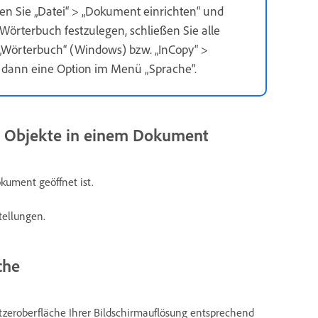
n Sie „Datei“ >
„Dokument einrichten“ und
rterbuch festzulegen, schließen Sie alle
 „Wörterbuch“ (Windows) bzw. „InCopy“ >
 dann eine Option im Menü „Sprache“.
ue Objekte in einem Dokument
kument geöffnet ist.
tellungen.
che
utzeroberfläche Ihrer Bildschirmauflösung entsprechend