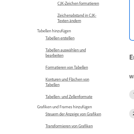
CJK-Zeichen formatieren
Zeichenabstand in CJK-
Texten ändern
Tabellen hinzufügen
Tabellen erstellen
Tabellen auswählen und
E
bearbeiten
Formatieren von Tabellen
W
Konturen und Flächen von
Tabellen
Tabellen- und Zellenformate
Grafiken und Frames hinzufügen
Steuern der Anzeige von Grafiken
Transformieren von Grafiken