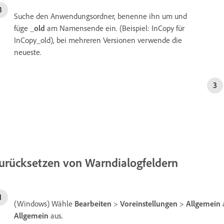
Suche den Anwendungsordner, benenne ihn um und
füge
_old
am Namensende ein. (Beispiel: InCopy für
InCopy_old), bei mehreren Versionen verwende die
neueste.
urücksetzen von Warndialogfeldern
(Windows) Wähle
Bearbeiten
>
Voreinstellungen
>
Allgemein
Allgemein
aus.