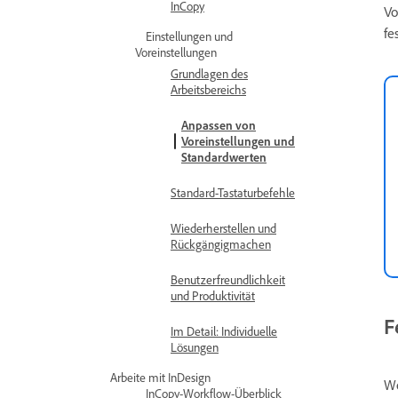
InCopy
Vo
fe
Einstellungen und
Voreinstellungen
Grundlagen des
Arbeitsbereichs
Anpassen von
Voreinstellungen und
Standardwerten
Standard-Tastaturbefehle
Wiederherstellen und
Rückgängigmachen
Benutzerfreundlichkeit
und Produktivität
F
Im Detail: Individuelle
Lösungen
Arbeite mit InDesign
We
InCopy-Workflow-Überblick