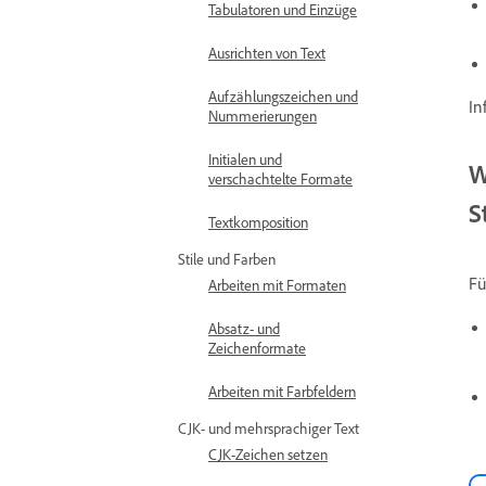
Tabulatoren und Einzüge
Ausrichten von Text
Aufzählungszeichen und
In
Nummerierungen
Initialen und
W
verschachtelte Formate
S
Textkomposition
Stile und Farben
Fü
Arbeiten mit Formaten
Absatz- und
Zeichenformate
Arbeiten mit Farbfeldern
CJK- und mehrsprachiger Text
CJK-Zeichen setzen