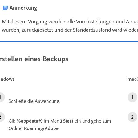
Anmerkung
Mit diesem Vorgang werden alle Voreinstellungen und An
wurden, zurückgesetzt und der Standardzustand wird wiederh
rstellen eines Backups
indows
mac
Schließe die Anwendung.
Gib
%appdata%
im Menü
Start
ein und gehe zum
Ordner
Roaming/Adobe
.