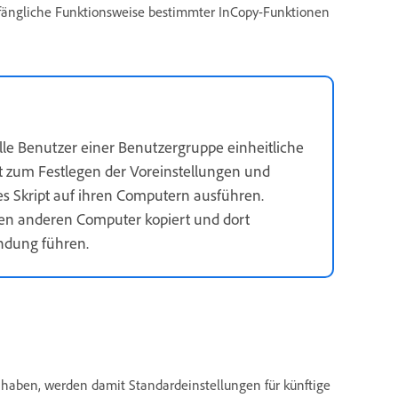
nfängliche Funktionsweise bestimmter InCopy-Funktionen
alle Benutzer einer Benutzergruppe einheitliche
pt zum Festlegen der Voreinstellungen und
ses Skript auf ihren Computern ausführen.
nen anderen Computer kopiert und dort
endung führen.
haben, werden damit Standardeinstellungen für künftige