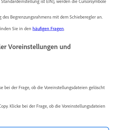
ie Standardeinstellung ist EIN), werden die Cursorsymbole
ung des Begrenzungsrahmens mit dem Schieberegler an.
finden Sie in den
häufigen Fragen
.
ler Voreinstellungen und
 bei der Frage, ob die Voreinstellungsdateien gelöscht
y. Klicke bei der Frage, ob die Voreinstellungsdateien