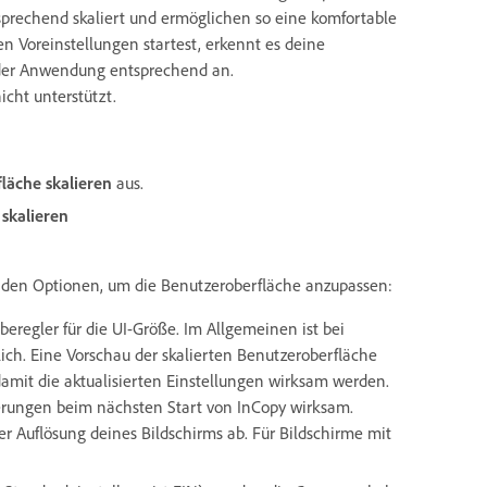
sprechend skaliert und ermöglichen so eine komfortable
 Voreinstellungen startest, erkennt es deine
e der Anwendung entsprechend an.
icht unterstützt.
läche skalieren
aus.
skalieren
enden Optionen, um die Benutzeroberfläche anzupassen:
eregler für die UI-Größe. Im Allgemeinen ist bei
ich. Eine Vorschau der skalierten Benutzeroberfläche
amit die aktualisierten Einstellungen wirksam werden.
derungen beim nächsten Start von InCopy wirksam.
r Auflösung deines Bildschirms ab. Für Bildschirme mit