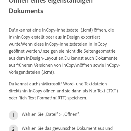
Dokuments
Du\nkannst eine InCopy-Inhaltsdatei (.icml) öffnen, die
in\nInCopy erstellt oder aus InDesign exportiert
wurde.Wenn diese InCopy-Inhaltsdateien in InCopy
geöffnet werden,\nzeigen sie nicht die Seitengeometrie
aus dem InDesign-Layout an.Du kannst auch Dokumente
aus früheren Versionen von InCopy\nöffnen sowie InCopy-
Vorlagendateien (.icmt).
Du kannst auch\nMicrosoft® Word- und Textdateien
direkt\nin InCopy öffnen und sie dann als Nur Text (.TXT)
oder Rich Text Format\n(.RTF) speichern.
Wählen Sie „Datei“ > „Öffnen“.
Wählen Sie das gewünschte Dokument aus und