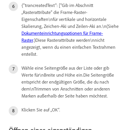
{"trancreatedText": ["Gib im Abschnitt
„Rasterattribute" die Frame-Raster-
Eigenschaften\nfür vertikale und horizontale
Skalierung, Zeichen-Aki und Zeilen-Aki an.\n(Siehe
Dokumenteinrichtungsoptionen für Frame-
Raster
.)Diese Rasterattribute werden\nnicht
angezeigt, wenn du einen einfachen Textrahmen
erstellst.
Wähle eine Seitengröße aus der Liste oder gib
Werte für\nBreite und Höhe ein.Die Seitengröße
entspricht der endgültigen Größe, die du nach
dem\nTrimmen von Anschnitten oder anderen
Marken außerhalb der Seite haben möchtest.
Klicken Sie auf „OK“.
Öffnen eines eigenständigen