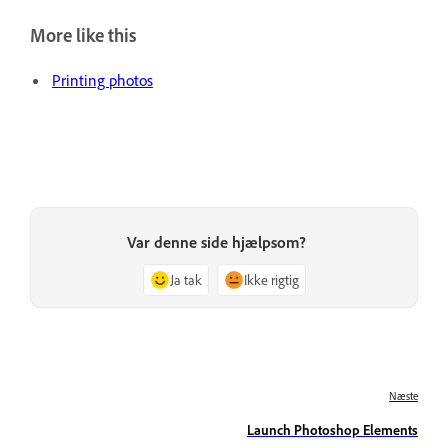
More like this
Printing photos
Var denne side hjælpsom?
Ja tak
Ikke rigtig
Næste
Launch Photoshop Elements