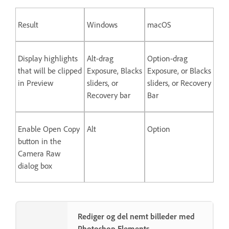
Result
Windows
macOS
Display highlights
Alt-drag
Option-drag
that will be clipped
Exposure, Blacks
Exposure, or Blacks
in Preview
sliders, or
sliders, or Recovery
Recovery bar
Bar
Enable Open Copy
Alt
Option
button in the
Camera Raw
dialog box
Rediger og del nemt billeder med
Photoshop Elements