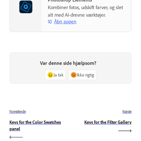
Kombiner fotos, udskift farver, og slet
alt med AI-drevne værktøjer.
Åbn appen
Var denne side hjælpsom?
Ja tak
Ikke rigtig
Foregående
Næste
Keys for the Color Swatches
Keys for the Filter Gallery
panel