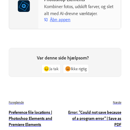
Kombiner fotos, udskift farver, og slet
alt med AI-drevne værktøjer.
Åbn appen
Var denne side hjælpsom?
Ja tak
Ikke rigtig
Foregående
Næste
Preference file locations |
Error: "Could not save because
Photoshop Elements and
of a program error" | Save as
Premiere Elements
PDF