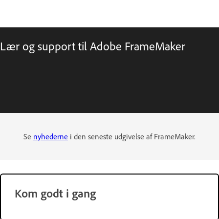
Lær og support til Adobe FrameMaker
Se
nyhederne
i den seneste udgivelse af FrameMaker.
Kom godt i gang