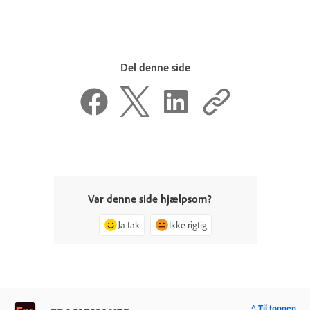
Del denne side
Var denne side hjælpsom?
Ja tak
Ikke rigtig
^ Til toppen