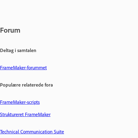
Forum
Deltag i samtalen
FrameMaker-forummet
Populære relaterede fora
FrameMaker-scripts
Struktureret FrameMaker
Technical Communication Suite