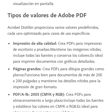
visualización en pantalla
Tipos de valores de Adobe PDF
Acrobat Distiller proporciona varios valores predefinidos,
cada uno optimizado para casos de uso específicos:
Impresión de alta calidad:
Crea PDFs para impresoras
de escritorio y pruebas.Mantiene las imágenes nítidas,
incluye todas las fuentes y conserva los colores.Es ideal
para imprimir documentos con gráficos detallados.
Páginas grandes
: Crea PDFs para dibujos grandes como
planos.Funciona bien para documentos de más de 200
x 200 pulgadas y mantiene los detalles nítidos para la
impresión de gran formato.
PDF/A-1b: 2005 (CMYK y RGB):
Crea PDFs para
almacenamiento a largo plazo.Incluye todas las fuentes
y establece los colores en CMYK o RGB.Es ideal para