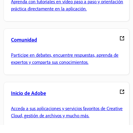
Aprenda con tutoriales en vídeo paso a paso y orientación
práctica directamente en la aplicación.
Comunidad
Participe en debates, encuentre respuestas, aprenda de
expertos y comparta sus conocimientos.
Inicio de Adobe
Acceda a sus aplicaciones y servicios favoritos de Creative
Cloud, gestión de archivos y mucho más.