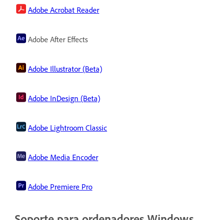
Adobe Acrobat Reader
Adobe After Effects
Adobe Illustrator (Beta)
Adobe InDesign (Beta)
Adobe Lightroom Classic
Adobe Media Encoder
Adobe Premiere Pro
Soporte para ordenadores Windows