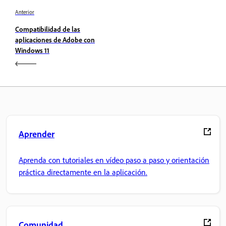
Anterior
Compatibilidad de las
aplicaciones de Adobe con
Windows 11
Aprender
Aprenda con tutoriales en vídeo paso a paso y orientación
práctica directamente en la aplicación.
Comunidad