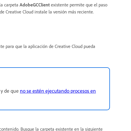
 la carpeta
AdobeGCClient
existente permite que el paso
de Creative Cloud instale la versión más reciente.
te para que la aplicación de Creative Cloud pueda
 y de que
no se estén ejecutando procesos en
contenido. Busque la carpeta existente en la siguiente