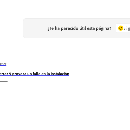
¿Te ha parecido útil esta página?
Sí, 
erior
 error 9 provoca un fallo en la instalación