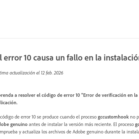
l error 10 causa un fallo en la instalaci
tima actualización el
12 feb. 2026
renda a resolver el código de error 10 "Error de verificación en la 
licación.
 código de error 10 se produce cuando el proceso
gccustomhook
no p
dobe genuino
antes de instalar la versión más reciente. El proceso
g
mprueba y actualiza los archivos de Adobe genuino durante la instal