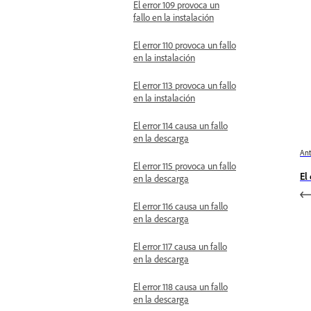
El error 109 provoca un
fallo en la instalación
El error 110 provoca un fallo
en la instalación
El error 113 provoca un fallo
en la instalación
El error 114 causa un fallo
en la descarga
Ant
El error 115 provoca un fallo
El
en la descarga
El error 116 causa un fallo
en la descarga
El error 117 causa un fallo
en la descarga
El error 118 causa un fallo
en la descarga