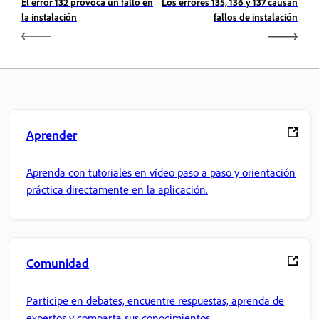
El error 132 provoca un fallo en
Los errores 135, 136 y 137 causan
la instalación
fallos de instalación
Aprender
Aprenda con tutoriales en vídeo paso a paso y orientación
práctica directamente en la aplicación.
Comunidad
Participe en debates, encuentre respuestas, aprenda de
expertos y comparta sus conocimientos.