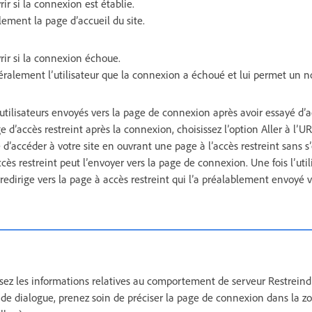
ir si la connexion est établie.
ement la page d’accueil du site.
rir si la connexion échoue.
ralement l’utilisateur que la connexion a échoué et lui permet un no
 utilisateurs envoyés vers la page de connexion après avoir essayé d’
e d’accès restreint après la connexion, choisissez l’option Aller à l’U
ie d’accéder à votre site en ouvrant une page à l’accès restreint sans 
cès restreint peut l’envoyer vers la page de connexion. Une fois l’util
edirige vers la page à accès restreint qui l’a préalablement envoyé v
ssez les informations relatives au comportement de serveur Restreindr
 de dialogue, prenez soin de préciser la page de connexion dans la zo