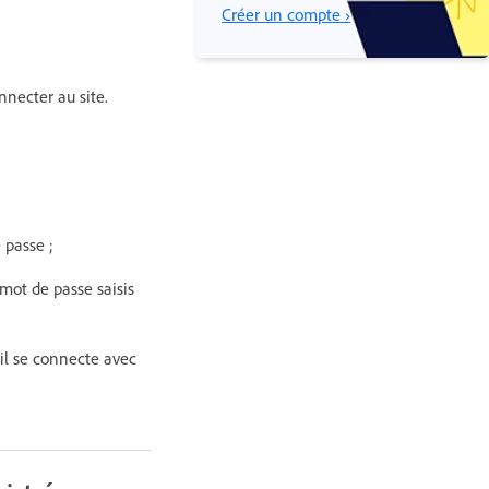
Créer un compte ›
nnecter au site.
 passe ;
 mot de passe saisis
’il se connecte avec