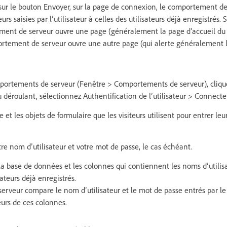
e sur le bouton Envoyer, sur la page de connexion, le comportement d
urs saisies par l’utilisateur à celles des utilisateurs déjà enregistrés. S
ent de serveur ouvre une page (généralement la page d’accueil du si
rtement de serveur ouvre une autre page (qui alerte généralement l’
ortements de serveur (Fenêtre > Comportements de serveur), clique
 déroulant, sélectionnez Authentification de l’utilisateur > Connecter 
e et les objets de formulaire que les visiteurs utilisent pour entrer leu
re nom d’utilisateur et votre mot de passe, le cas échéant.
 la base de données et les colonnes qui contiennent les noms d’utilis
sateurs déjà enregistrés.
veur compare le nom d’utilisateur et le mot de passe entrés par le v
urs de ces colonnes.