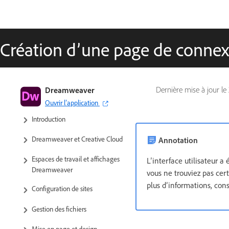
Création d’une page de connex
Guide de l’utilisateur de
Dreamweaver
Dernière mise à jour le
Dreamweaver
Ouvrir l’application
Introduction
Dreamweaver et Creative Cloud
Annotation
Espaces de travail et affichages
L’interface utilisateur a
Dreamweaver
vous ne trouviez pas cer
plus d’informations, con
Configuration de sites
Gestion des fichiers
Mise en page et design