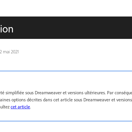
ion
2 mai 2021
 été simplifiée sous Dreamweaver et versions ultérieures. Par conséque
taines options décrites dans cet article sous Dreamweaver et versions 
sultez
cet article
.