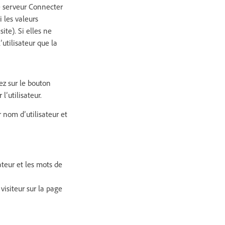
e serveur Connecter
i les valeurs
te). Si elles ne
utilisateur que la
z sur le bouton
l’utilisateur.
r nom d’utilisateur et
ateur et les mots de
isiteur sur la page