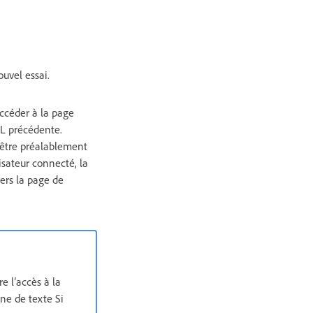
uvel essai.
accéder à la page
RL précédente.
s’être préalablement
isateur connecté, la
ers la page de
e l’accès à la
ne de texte Si