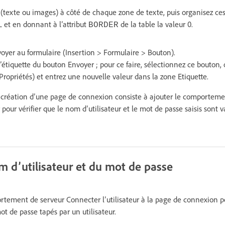
 (texte ou images) à côté de chaque zone de texte, puis organisez ce
et en donnant à l’attribut
de la table la valeur 0.
BORDER
oyer au formulaire (Insertion > Formulaire > Bouton).
’étiquette du bouton Envoyer ; pour ce faire, sélectionnez ce bouton, 
Propriétés) et entrez une nouvelle valeur dans la zone Etiquette.
a création d’une page de connexion consiste à ajouter le comporteme
 pour vérifier que le nom d’utilisateur et le mot de passe saisis sont v
m d’utilisateur et du mot de passe
tement de serveur Connecter l’utilisateur à la page de connexion pour
ot de passe tapés par un utilisateur.