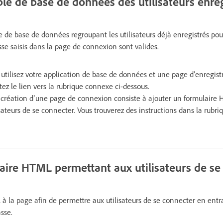
le de base de données des utilisateurs enreg
 de base de données regroupant les utilisateurs déjà enregistrés pou
asse saisis dans la page de connexion sont valides.
, utilisez votre application de base de données et une page d’enregis
tez le lien vers la rubrique connexe ci-dessous.
a création d’une page de connexion consiste à ajouter un formulaire 
sateurs de se connecter. Vous trouverez des instructions dans la rubri
aire HTML permettant aux utilisateurs de se
à la page afin de permettre aux utilisateurs de se connecter en ent
sse.