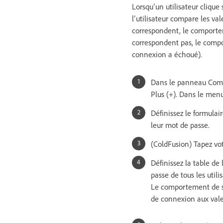
Lorsqu’un utilisateur cliqu
l’utilisateur compare les vale
correspondent, le comportem
correspondent pas, le compo
connexion a échoué).
Dans le panneau Comp
Plus (+). Dans le menu
Définissez le formulair
leur mot de passe.
(ColdFusion) Tapez vot
Définissez la table de
passe de tous les utili
Le comportement de ser
de connexion aux vale