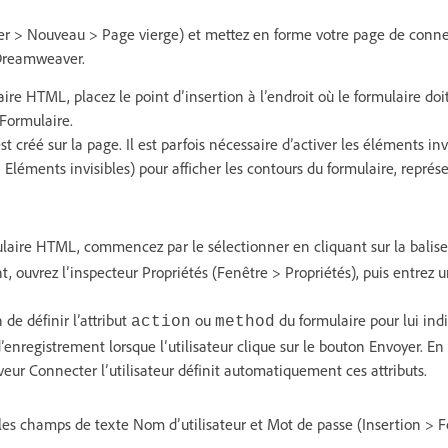
er > Nouveau > Page vierge) et mettez en forme votre page de connex
 Dreamweaver.
ire HTML, placez le point d’insertion à l’endroit où le formulaire doit
 Formulaire.
t créé sur la page. Il est parfois nécessaire d’activer les éléments inv
> Eléments invisibles) pour afficher les contours du formulaire, représ
aire HTML, commencez par le sélectionner en cliquant sur la balis
, ouvrez l’inspecteur Propriétés (Fenêtre > Propriétés), puis entrez
de définir l’attribut
ou
du formulaire pour lui in
action
method
enregistrement lorsque l’utilisateur clique sur le bouton Envoyer. En e
ur Connecter l’utilisateur définit automatiquement ces attributs.
 les champs de texte Nom d’utilisateur et Mot de passe (Insertion >