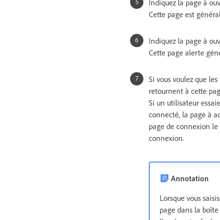
Indiquez la page à ouvr
Cette page est général
Indiquez la page à ouv
Cette page alerte géné
Si vous voulez que les
retournent à cette pag
Si un utilisateur essa
connecté, la page à ac
page de connexion le r
connexion.
Annotation
Lorsque vous saisi
page dans la boîte