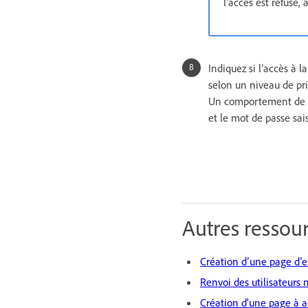
l’accès est refusé, a
Indiquez si l’accès à 
selon un niveau de pri
Un comportement de ser
et le mot de passe sais
Autres ressour
Création d’une page d’
Renvoi des utilisateurs 
Création d'une page à a