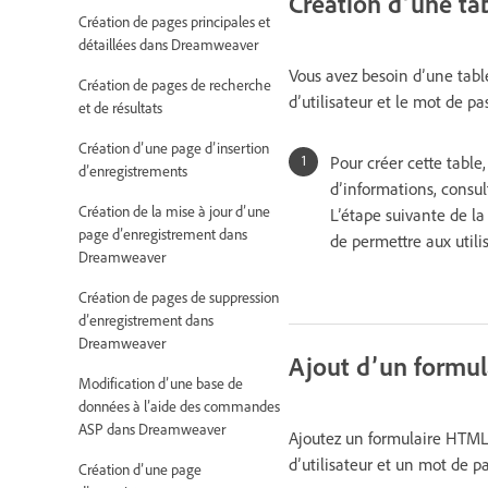
Création d’une tab
Création de pages principales et
détaillées dans Dreamweaver
Vous avez besoin d’une table
Création de pages de recherche
d’utilisateur et le mot de p
et de résultats
Création d’une page d’insertion
Pour créer cette table
d’enregistrements
d’informations, consul
Création de la mise à jour d’une
L’étape suivante de l
page d’enregistrement dans
de permettre aux utili
Dreamweaver
Création de pages de suppression
d’enregistrement dans
Dreamweaver
Ajout d’un formul
Modification d’une base de
données à l’aide des commandes
ASP dans Dreamweaver
Ajoutez un formulaire HTML 
d’utilisateur et un mot de pa
Création d’une page