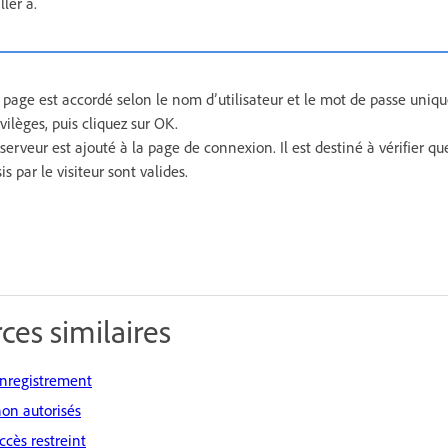
ller à.
la page est accordé selon le nom d’utilisateur et le mot de passe un
vilèges, puis cliquez sur OK.
veur est ajouté à la page de connexion. Il est destiné à vérifier que
is par le visiteur sont valides.
ces similaires
enregistrement
non autorisés
ccès restreint