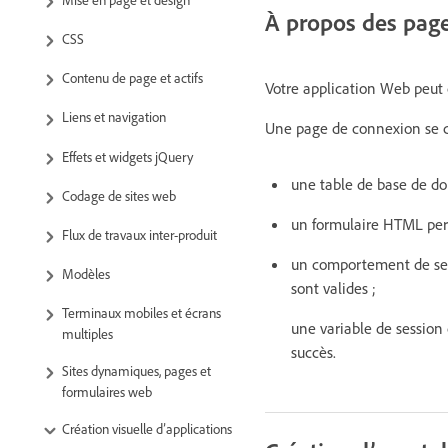
À propos des pag
CSS
Contenu de page et actifs
Votre application Web peut c
Liens et navigation
Une page de connexion se c
Effets et widgets jQuery
une table de base de don
Codage de sites web
un formulaire HTML perme
Flux de travaux inter-produit
un comportement de serve
Modèles
sont valides ;
Terminaux mobiles et écrans
une variable de session 
multiples
succès.
Sites dynamiques, pages et
formulaires web
Création visuelle d’applications