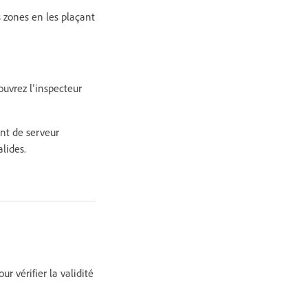
s zones en les plaçant
ouvrez l’inspecteur
nt de serveur
alides.
 vérifier la validité