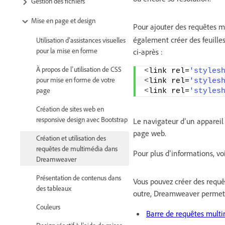
Gestion des fichiers
Mise en page et design
Pour ajouter des requêtes mu
également créer des feuilles
Utilisation d’assistances visuelles
pour la mise en forme
ci-après :
À propos de l’utilisation de CSS
<
link rel=
'styles
pour mise en forme de votre
<
link rel=
'styles
page
<
link rel=
'styles
Création de sites web en
responsive design avec Bootstrap
Le navigateur d’un appareil 
page web.
Création et utilisation des
requêtes de multimédia dans
Pour plus d’informations, vo
Dreamweaver
Présentation de contenus dans
Vous pouvez créer des requê
des tableaux
outre, Dreamweaver permet d
Couleurs
Barre de requêtes multi