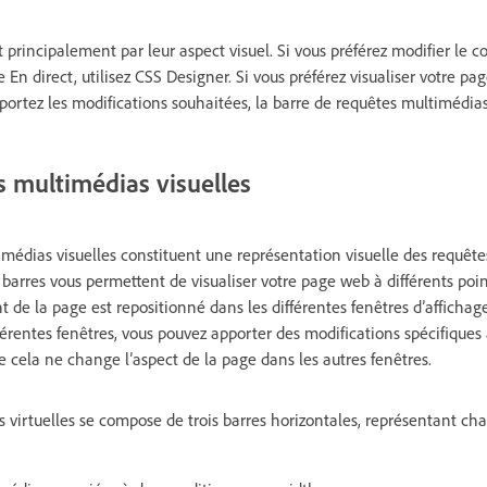
principalement par leur aspect visuel. Si vous préférez modifier le co
 En direct, utilisez CSS Designer. Si vous préférez visualiser votre pag
ortez les modifications souhaitées, la barre de requêtes multimédias 
s multimédias visuelles
imédias visuelles constituent une représentation visuelle des requêt
barres vous permettent de visualiser votre page web à différents point
 la page est repositionné dans les différentes fenêtres d’affichag
férentes fenêtres, vous pouvez apporter des modifications spécifiques 
e cela ne change l’aspect de la page dans les autres fenêtres.
s virtuelles se compose de trois barres horizontales, représentant c