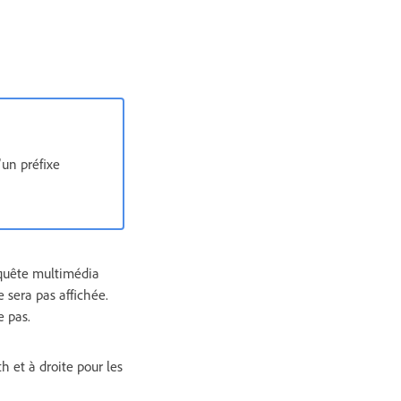
un préfixe
equête multimédia
 sera pas affichée.
e pas.
h et à droite pour les