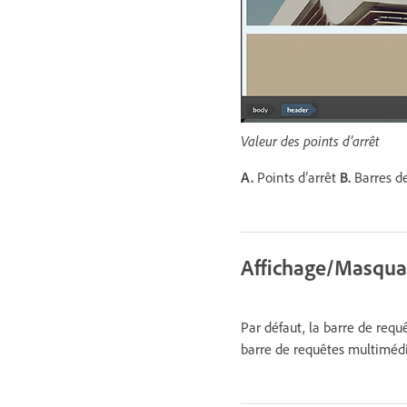
Valeur des points d’arrêt
A.
Points d’arrêt
B.
Barres de
Affichage/Masquag
Par défaut, la barre de requê
barre de requêtes multimédia