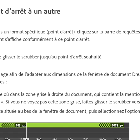
 d’arrêt à un autre
s un format spécifique (point d’arrêt), cliquez sur la barre de requêt
 s’affiche conformément à ce point d’arrêt.
glisser le scrubber jusqu’au point d’arrêt souhaité.
hage afin de l’adapter aux dimensions de la fenêtre de document Dr
es :
e où dans la zone grise à droite du document, qui contient la menti
 ». Si vous ne voyez pas cette zone grise, faites glisser le scrubber ver
te située au bas de la fenêtre de document, puis sélectionnez l’option 