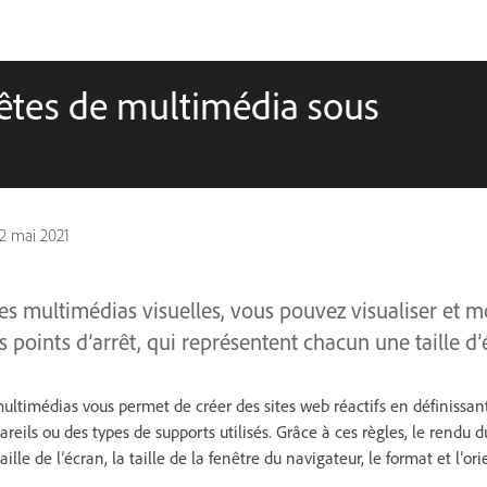
quêtes de multimédia sous
2 mai 2021
tes multimédias visuelles, vous pouvez visualiser et m
 points d’arrêt, qui représentent chacun une taille d’
timédias vous permet de créer des sites web réactifs en définissant 
areils ou des types de supports utilisés. Grâce à ces règles, le rendu 
ille de l’écran, la taille de la fenêtre du navigateur, le format et l’ori