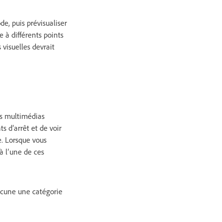
de, puis prévisualiser
e à différents points
visuelles devrait
es multimédias
s d’arrêt et de voir
e. Lorsque vous
à l’une de ces
hacune une catégorie