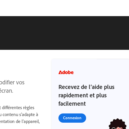
odifier vos
Recevez de l’aide plus
écran.
rapidement et plus
facilement
différentes règles
du contenu s’adapte à
Connexion
entation de l’appareil,