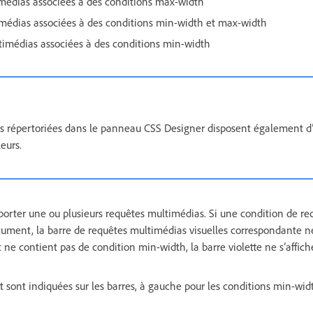
médias associées à des conditions max-width
imédias associées à des conditions min-width et max-width
timédias associées à des conditions min-width
s répertoriées dans le panneau CSS Designer disposent également d’
eurs.
orter une ou plusieurs requêtes multimédias. Si une condition de r
ocument, la barre de requêtes multimédias visuelles correspondante ne
ne contient pas de condition min-width, la barre violette ne s’affich
êt sont indiquées sur les barres, à gauche pour les conditions min-widt