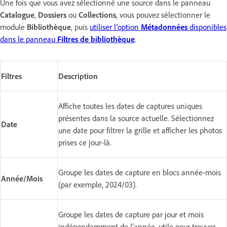
Une fois que vous avez sélectionné une source dans le panneau
Catalogue
,
Dossiers
ou
Collections
, vous pouvez sélectionner le
module
Bibliothèque
, puis
utiliser l’option
Métadonnées
disponibles
dans le panneau
Filtres de bibliothèque
.
Filtres
Description
Affiche toutes les dates de captures uniques
présentes dans la source actuelle. Sélectionnez
Date
une date pour filtrer la grille et afficher les photos
prises ce jour-là.
Groupe les dates de capture en blocs année-mois
Année/Mois
(par exemple, 2024/03).
Groupe les dates de capture par jour et mois
indépendamment de l’année, utile pour trouver