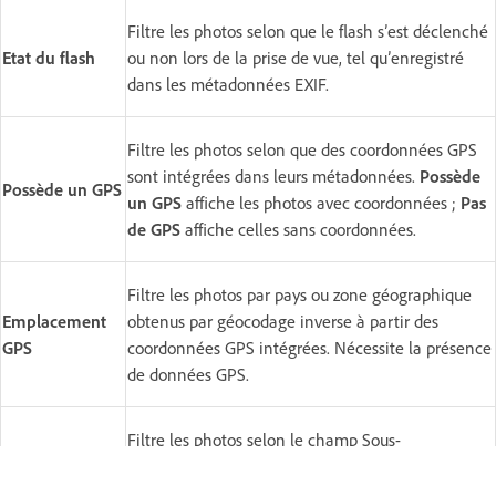
Filtre les photos selon que le flash s’est déclenché
Etat du flash
ou non lors de la prise de vue, tel qu’enregistré
dans les métadonnées EXIF.
Filtre les photos selon que des coordonnées GPS
sont intégrées dans leurs métadonnées.
Possède
Possède un GPS
un GPS
affiche les photos avec coordonnées ;
Pas
de GPS
affiche celles sans coordonnées.
Filtre les photos par pays ou zone géographique
Emplacement
obtenus par géocodage inverse à partir des
GPS
coordonnées GPS intégrées. Nécessite la présence
de données GPS.
Filtre les photos selon le champ Sous-
Emplacement
>
emplacement IPTC, qui enregistre un endroit
Sous-
spécifique dans une ville (par exemple, le nom