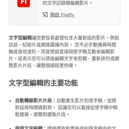
的文字記錄稿編輯影片。
開啟 Firefly
文字型編輯
讓您更容易處理包含大量對話的影片，例如
訪談、紀錄片或網路廣播內容。 您不必手動搜尋時間
軸或音效波形，而是透過直接與逐字稿互動來編輯影
片。這表示您可以透過編輯文字來剪輯、重新排列或調
整影片片段，讓整個過程更快速。
文字型編輯的主要功能
自動轉錄影片片段：
自動產生影片的逐字稿，並將
對話與時間碼對齊。 這讓您可以直接從逐字稿中輕
鬆搜尋、瀏覽和選取片段。
使用文字編輯：
透過選取和重新排列逐字稿中的文