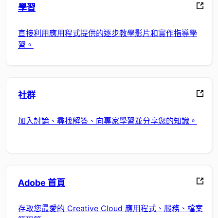
學習
直接利用應用程式提供的逐步教學影片和實作指導學
習。
社群
加入討論、尋找解答、向專家學習並分享您的知識。
Adobe 首頁
存取您最愛的 Creative Cloud 應用程式、服務、檔案