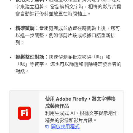
字來建立粗剪。 當您編輯文字時，相符的影片片段
會自動進行修剪並放置在時間軸上。
精確微調：
當粗剪完成並放置在時間軸上後，您可
以進一步調整，例如修剪片段或根據口語重新排
列。
輕鬆整理對話：
快速偵測並批次移除「呃」和
「嗯」等贅字。 您也可以篩選和刪除特定發言者的
對話。
使用 Adobe Firefly，將文字轉換
成藝術作品
利用生成式 AI，根據文字提示創作
精美的影像和影片片段。
開啟應用程式