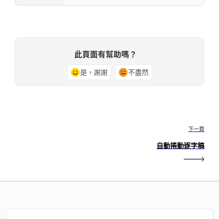
此頁面有幫助嗎？
是，謝謝
不盡然
下一頁
自動捲動逐字稿