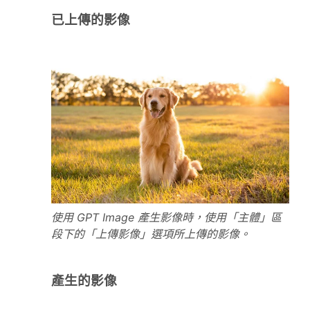
已上傳的影像
使用 GPT Image 產生影像時，使用「主體」區
段下的「上傳影像」選項所上傳的影像。
產生的影像