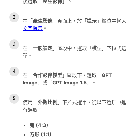
後選取「
產生影像
」。
在「
產生影像
」頁面上，於「
提示
」欄位中輸入
文字提示
。
在「
一般設定
」區段中，選取「
模型
」下拉式選
單。
在「
合作夥伴模型
」區段下，選取「
GPT
Image
」或「
GPT Image 1.5
」。
使用「
外觀比例
」下拉式選單，從以下選項中進
行選取：
寬 (4:3)
方形 (1:1)