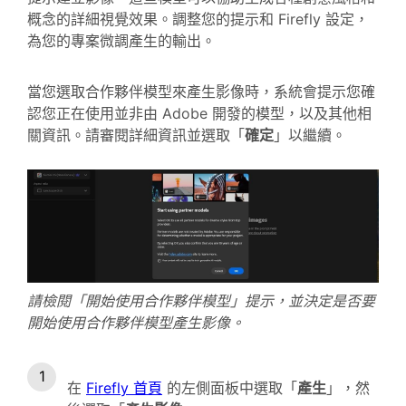
概念的詳細視覺效果。調整您的提示和 Firefly 設定，
為您的專案微調產生的輸出。
當您選取合作夥伴模型來產生影像時，系統會提示您確
認您正在使用並非由 Adobe 開發的模型，以及其他相
關資訊。請審閱詳細資訊並選取「
確定
」以繼續。
請檢閱「開始使用合作夥伴模型」提示，並決定是否要
開始使用合作夥伴模型產生影像。
在
Firefly 首頁
的左側面板中選取「
產生
」，然