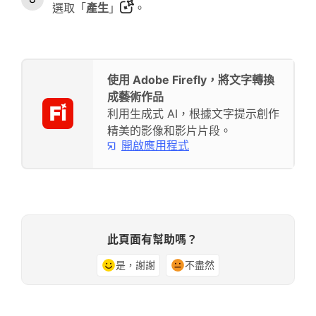
選取「
產生
」
。
使用 Adobe Firefly，將文字轉換
成藝術作品
利用生成式 AI，根據文字提示創作
精美的影像和影片片段。
開啟應用程式
此頁面有幫助嗎？
是，謝謝
不盡然