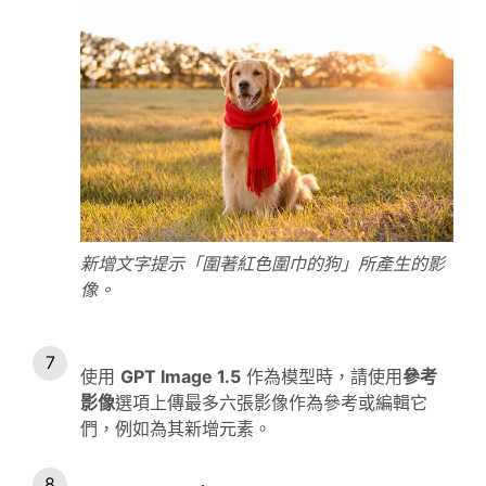
新增文字提示「圍著紅色圍巾的狗」所產生的影
像。
使用
GPT Image 1.5
作為模型時，請使用
參考
影像
選項上傳最多六張影像作為參考或編輯它
們，例如為其新增元素。