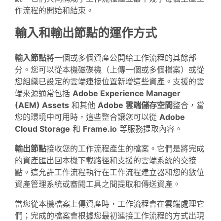
作流程的開始和結束。
輸入和輸出節點的運作方式
輸入節點
將一個或多個資產公開給工作流程的其餘部
分。您可以從本機磁碟機（上傳一個或多個檔案）或從
您組織已設定的雲端連接位置新增這些資產。支援的雲
端來源通常包括
Adobe Experience Manager
(AEM) Assets
和其他
Adobe 雲端儲存空間
整合，當
您的環境中可用時，這些整合讓您可以從
Adobe
Cloud Storage
和
Frame.io
等服務提取內容。
輸出節點
接收您的工作流程產生的檔案。它們是將完成
的資產匯出回本機下載路徑和支援的雲端系統的交接
點。這允許工作流程執行在工作流程建立器和您的數位
資產管理系統或審閱工具之間提取和傳送資產。
當您從本機檔案上傳資產時，工作流程會在雲端處理它
們；完成的檔案會根據您最初連接工作流程的方式出現