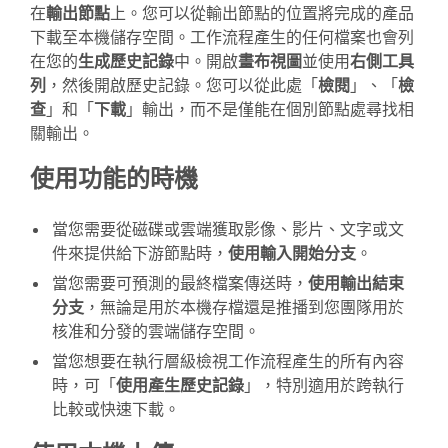
在
輸出節點
上。您可以從輸出節點的位置將完成的產品
下載至本機儲存空間。工作流程產生的任何檔案也會列
在您的
生成歷史記錄
中。開啟
畫布視圖
並使用
右側工具
列
，然後開啟歷史記錄。您可以從此處「
檢閱
」、「
檢
查
」和「
下載
」輸出，而不是僅能在個別節點處尋找相
關輸出。
使用功能的時機
當您需要從磁碟或雲端獲取影像、影片、文字或文
件來提供給下游節點時，
使用輸入開始分支
。
當您需要可預測的最終檔案傳送時，
使用輸出結束
分支
，無論是用於本機存檔還是推播到您團隊用於
核准和分發的雲端儲存空間。
當您想要在執行層級檢視工作流程產生的所有內容
時，可「
使用產生歷史記錄
」，特別適用於跨執行
比較或快速下載。