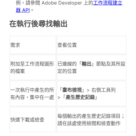
例，請參閱 Adobe Developer 上的
工作流程建立
器 API
。
在執行後尋找輸出
需求
查看位置
附加至工作流程圖形
已連線的「
輸出
」節點及其所設
的檔案
定的位置
一次執行中產生的所
「
畫布檢視
」> 右側工具列
有內容，集中在一處
>「
產生歷史記錄
」
每個輸出的產生歷史記錄項目；
快速下載或檢查
請在該處使用檢閱和檢查動作