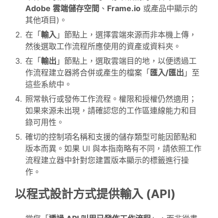
Adobe 雲端儲存空間
、
Frame.io
或產品中顯示的
其他項目)。
在「
輸入
」節點上，選擇雲端來源而非本機上傳，
然後選取工作流程所應使用的資產或資料夾。
在「
輸出
」節點上，選取雲端目的地，以便透過工
作流程建立器將合併或產生的檔案「
匯入/匯出
」至
這些系統中。
照常執行或發佈工作流程。權限和授權仍然適用；
如果來源未出現，請確認您的工作區連線能力和目
錄可用性。
確切的控制項名稱和支援的儲存類型可能因節點和
版本而異。如果 UI 與本指南略有不同，請依照工作
流程建立器中針對您建置版本顯示的標籤進行操
作。
以程式設計方式提供輸入 (API)