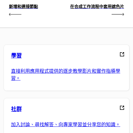
新增和連接節點
在合成工作流程中套用遮色片
學習
直接利用應用程式提供的逐步教學影片和實作指導學
習。
社群
加入討論、尋找解答、向專家學習並分享您的知識。