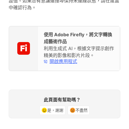
設值。如果您有意讓連接埠保持未連線狀態，請在建置
中確認行為。
使用 Adobe Firefly，將文字轉換
成藝術作品
利用生成式 AI，根據文字提示創作
精美的影像和影片片段。
開啟應用程式
此頁面有幫助嗎？
是，謝謝
不盡然