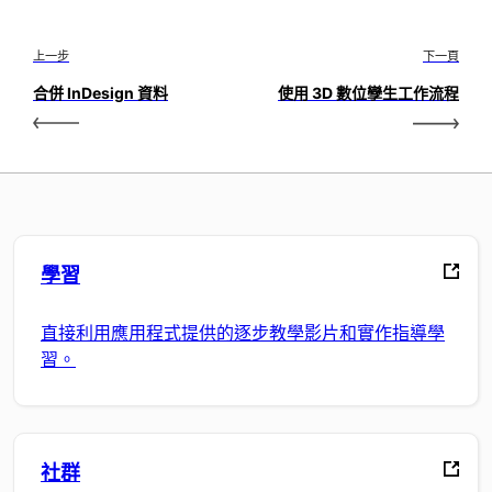
上一步
下一頁
合併 InDesign 資料
使用 3D 數位孿生工作流程
學習
直接利用應用程式提供的逐步教學影片和實作指導學
習。
社群