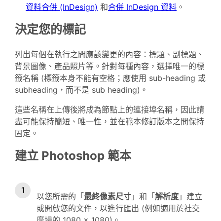
資料合併 (InDesign)
和
合併 InDesign 資料
。
決定您的標記
列出每個在執行之間應該變更的內容：標題、副標題、
背景圖像、產品照片等。針對每種內容，選擇唯一的標
籤名稱 (標籤本身不能有空格；應使用 sub-heading 或
subheading，而不是 sub heading)。
這些名稱在上傳後將成為節點上的連接埠名稱，因此請
盡可能保持簡短、唯一性，並在範本修訂版本之間保持
固定。
建立 Photoshop 範本
以您所需的「
最終像素尺寸
」和「
解析度
」建立
或開啟您的文件，以進行匯出 (例如適用於社交
廣場的 1080 × 1080)。