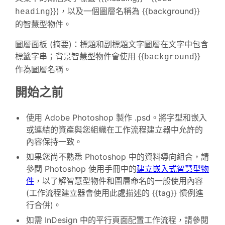
}})，以及一個圖層名稱為 {{background}}
heading
的智慧型物件。
圖層面板 (摘要)：標題和副標題文字圖層在文字中包含
標籤字串；背景智慧型物件會使用 {{
}}
background
作為圖層名稱。
開始之前
使用 Adobe Photoshop 製作 .psd。將字型和嵌入
或連結的資產與您組織在工作流程建立器中允許的
內容保持一致。
如果您尚不熟悉 Photoshop 中的資料導向組合，請
參閱 Photoshop 使用手冊中的
建立嵌入式智慧型物
件
，以了解智慧型物件和圖層命名的一般使用內容
(工作流程建立器會使用此處描述的 {{tag}} 慣例進
行合併)。
如需 InDesign 中的平行頁面配置工作流程，請參閱