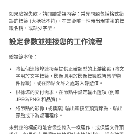
如果驗證失敗，請閱讀錯誤內容：常見問題包括格式錯
誤的標籤 (大括號不符)、在需要唯一性時出現重複的標
籤名稱，或缺少字型。
設定參數並連接您的工作流程
驗證範本後：
將每個連接埠連接至提供正確類型的上游節點 (將文
字用於文字標籤，影像則用於影像標籤或智慧型物
件標籤)，或在節點允許之處輸入靜態值。
根據您的交付需求，在節點中設定輸出選項 (例如
JPEG/PNG 和品質)。
將節點的影像 (或檔案) 輸出連接至預覽節點、輸出
節點或下游處理程序。
未對應的標記可能會像空輸入一樣運作，或保留文件預