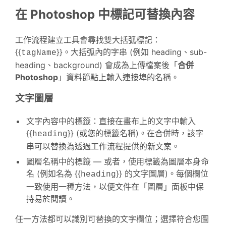
在 Photoshop 中標記可替換內容
工作流程建立工具會尋找雙大括弧標記：
{{
}}。大括弧內的字串 (例如 heading、sub-
tagName
heading、background) 會成為上傳檔案後「
合併
Photoshop
」資料節點上輸入連接埠的名稱。
文字圖層
文字內容中的標籤：直接在畫布上的文字中輸入
{{
}} (或您的標籤名稱)。在合併時，該字
heading
串可以替換為透過工作流程提供的新文案。
圖層名稱中的標籤 — 或者，使用標籤為圖層本身命
名 (例如名為 {{
}} 的文字圖層)。每個欄位
heading
一致使用一種方法，以便文件在「圖層」面板中保
持易於閱讀。
任一方法都可以識別可替換的文字欄位；選擇符合您圖