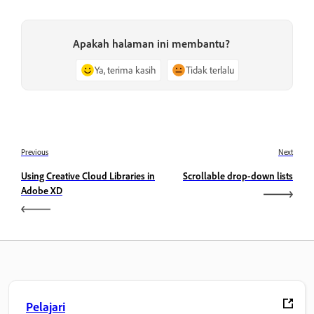
Apakah halaman ini membantu?
Ya, terima kasih
Tidak terlalu
Previous
Next
Using Creative Cloud Libraries in
Scrollable drop-down lists
Adobe XD
Pelajari