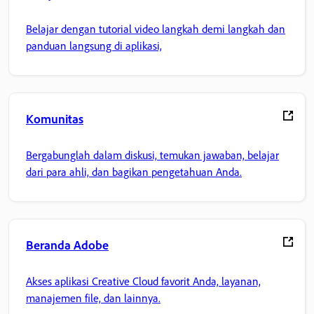
Belajar dengan tutorial video langkah demi langkah dan
panduan langsung di aplikasi,
Komunitas
Bergabunglah dalam diskusi, temukan jawaban, belajar
dari para ahli, dan bagikan pengetahuan Anda.
Beranda Adobe
Akses aplikasi Creative Cloud favorit Anda, layanan,
manajemen file, dan lainnya.