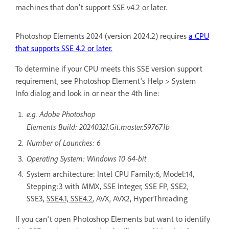
machines that don't support SSE v4.2 or later.
Photoshop Elements 2024 (version 2024.2) requires
a CPU
that supports SSE 4.2 or later.
To determine if your CPU meets this SSE version support
requirement, see Photoshop Element's Help > System
Info dialog and look in or near the 4th line:
e.g. Adobe Photoshop
Elements Build: 20240321.Git.master.597671b
Number of Launches: 6
Operating System: Windows 10 64-bit
System architecture: Intel CPU Family:6, Model:14,
Stepping:3 with MMX, SSE Integer, SSE FP, SSE2,
SSE3,
SSE4.1, SSE4.2
, AVX, AVX2, HyperThreading
If you can't open Photoshop Elements but want to identify