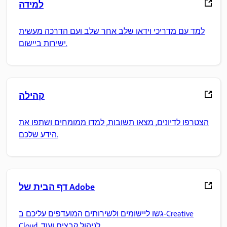
למידה
למד עם מדריכי וידאו שלב אחר שלב ועם הדרכה מעשית
ישירות ביישום.
קהילה
הצטרפו לדיונים, מצאו תשובות, למדו ממומחים ושתפו את
הידע שלכם.
דף הבית של Adobe
גשו ליישומים ולשירותים המועדפים עליכם ב-Creative
Cloud, לניהול קבצים ועוד.