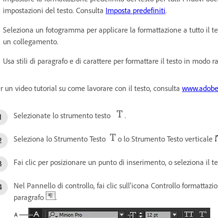
impostazioni del testo. Consulta
Imposta predefiniti
.
Seleziona un fotogramma per applicare la formattazione a tutto il te
un collegamento.
Usa stili di paragrafo e di carattere per formattare il testo in modo 
r un video tutorial su come lavorare con il testo, consulta
www.adobe
Selezionate lo strumento testo
.
Seleziona lo Strumento Testo
o lo Strumento Testo verticale
Fai clic per posizionare un punto di inserimento, o seleziona il t
Nel Pannello di controllo, fai clic sull'icona Controllo formattaz
paragrafo
.