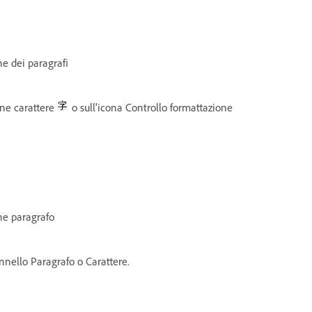
ne dei paragrafi
ione carattere
o sull'icona Controllo formattazione
one paragrafo
annello Paragrafo o Carattere.