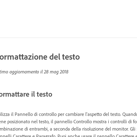
ormattazione del testo
timo aggiornamento il
28 mag 2018
ormattare il testo
ilizza il Pannello di controllo per cambiare l'aspetto del testo. Quan
ene posizionato nel testo, il pannello Controllo mostra i controlli di f
mbinazione di entrambi, a seconda della risoluzione del monitor. Gli s
nnelli Carattere e Paragrafo. Puoi anche usare il pannello Carattere e