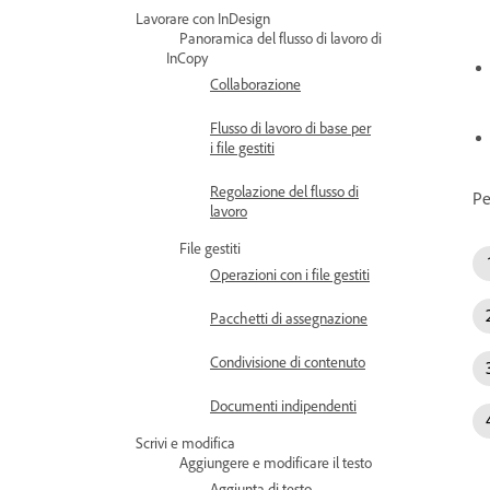
Lavorare con InDesign
Panoramica del flusso di lavoro di
InCopy
Collaborazione
Flusso di lavoro di base per
i file gestiti
Regolazione del flusso di
Pe
lavoro
File gestiti
Operazioni con i file gestiti
Pacchetti di assegnazione
Condivisione di contenuto
Documenti indipendenti
Scrivi e modifica
Aggiungere e modificare il testo
Aggiunta di testo