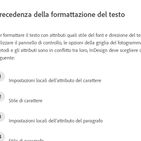
recedenza della formattazione del testo
r formattare il testo con attributi quali stile del font e direzione del 
ilizzare il pannello di controllo, le opzioni della griglia del fotogramma,
todi e gli attributi sono in conflitto tra loro, InDesign deve scegliere 
guente:
Impostazioni locali dell’attributo del carattere
Stile di carattere
Impostazioni locali dell’attributo del paragrafo
Stile di paragrafo