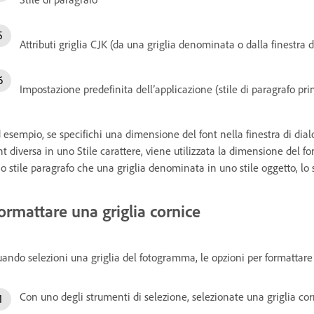
Attributi griglia CJK (da una griglia denominata o dalla finestra
Impostazione predefinita dell’applicazione (stile di paragrafo pri
 esempio, se specifichi una dimensione del font nella finestra di di
nt diversa in uno Stile carattere, viene utilizzata la dimensione del fon
o stile paragrafo che una griglia denominata in uno stile oggetto, lo 
ormattare una griglia cornice
ando selezioni una griglia del fotogramma, le opzioni per formattare 
Con uno degli strumenti di selezione, selezionate una griglia cor