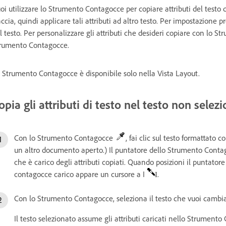
oi utilizzare lo Strumento Contagocce per copiare attributi del testo 
accia, quindi applicare tali attributi ad altro testo. Per impostazione p
l testo. Per personalizzare gli attributi che desideri copiare con lo S
rumento Contagocce.
 Strumento Contagocce è disponibile solo nella Vista Layout.
opia gli attributi di testo nel testo non selez
Con lo Strumento Contagocce
, fai clic sul testo formattato c
un altro documento aperto.) Il puntatore dello Strumento Conta
che è carico degli attributi copiati. Quando posizioni il puntator
contagocce carico appare un cursore a I
.
Con lo Strumento Contagocce, seleziona il testo che vuoi cambia
Il testo selezionato assume gli attributi caricati nello Strumen