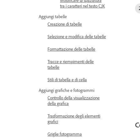
Modificare la spaziatura
tra i caratteri nel testo CJK
Aggiungi tabelle
Creazione di tabelle
Selezione e modifica delle tabelle
Formattazione delle tabelle
Tracce e riempimenti delle
tabelle
Stili di tabella e di cella
Aggiungi grafiche e fotogrammi
Controllo della visualizzazione
della grafica
Trasformazione degli elementi
grafici
C
Griglie fotogramma