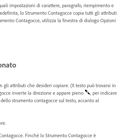
quali impostazioni di carattere, paragrafo, riempimento e
redefinita, lo Strumento Contagocce copia tutti gli attributi
trumento Contagocce, utilizza la finestra di dialogo Opzioni
ionato
on gli attributi che desideri copiare. (Il testo può trovarsi in
gocce inverte la direzione e appare pieno
, per indicare
e dello strumento contagocce sul testo, accanto al
re.
to Contagocce. Finché lo Strumento Contagocce è