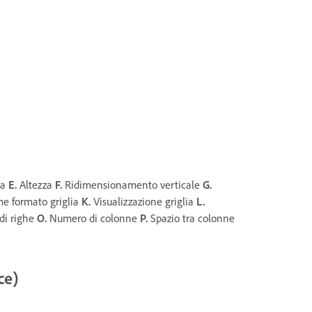
za
E.
Altezza
F.
Ridimensionamento verticale
G.
 formato griglia
K.
Visualizzazione griglia
L.
i righe
O.
Numero di colonne
P.
Spazio tra colonne
ce)