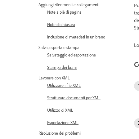
Aggiungi riferimenti e collegamenti
Pu
Note a piè di pagina
tr
de
Note di chiusura
St
Inclusione di metadati in un brano
Lo
Salva, esporta e stampa
Salvataggio ed esportazione
C
Stampa dei brani
Lavorare con XML
Utilizzare i file XML
Strutturare documenti per XML
Utilizzo di XML
Esportazione XML
Risoluzione dei problemi