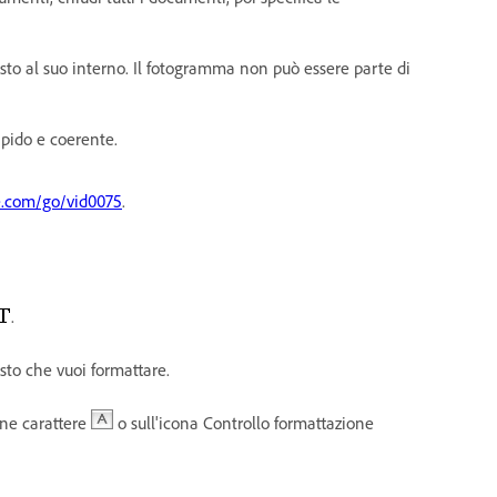
sto al suo interno. Il fotogramma non può essere parte di
rapido e coerente.
.com/go/vid0075
.
.
esto che vuoi formattare.
ione carattere
o sull'icona Controllo formattazione