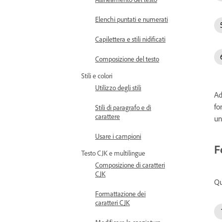
Elenchi puntati e numerati
Capilettera e stili nidificati
Composizione del testo
Stili e colori
Utilizzo degli stili
Ad
fo
Stili di paragrafo e di
carattere
un
Usare i campioni
F
Testo CJK e multilingue
Composizione di caratteri
CJK
Qu
Formattazione dei
caratteri CJK