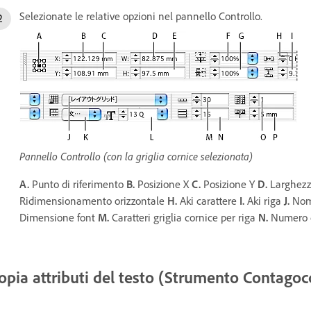
Selezionate le relative opzioni nel pannello Controllo.
Pannello Controllo (con la griglia cornice selezionata)
A.
Punto di riferimento
B.
Posizione X
C.
Posizione Y
D.
Larghez
Ridimensionamento orizzontale
H.
Aki carattere
I.
Aki riga
J.
Nome
Dimensione font
M.
Caratteri griglia cornice per riga
N.
Numero d
opia attributi del testo (Strumento Contagoc