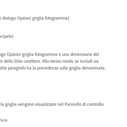
 di dialogo Opzioni griglia fotogramma)
ncipale)
alogo Opzioni griglia fotogramma e una dimensione del
t dello Stile carattere. Allo stesso modo, se includi sia
stile paragrafo ha la precedenza sulla griglia denominata.
la griglia vengono visualizzate nel Pannello di controllo.
nice.