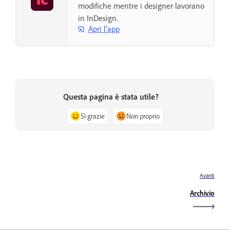
modifiche mentre i designer lavorano
in InDesign.
Apri l'app
Questa pagina è stata utile?
Sì grazie
Non proprio
Avanti
Archivio