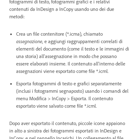
fotogrammi di testo, fotogrammi grafici e i relativi
contenuti da InDesign a InCopy usando uno dei due
metodi:
Crea un file contenitore (*.icma), chiamato
assegnazione
, e aggiungi raggruppamenti correlati di
elementi del documento (come il testo e le immagini di
una storia) all'assegnazione in modo che possano
essere elaborati insieme. Il contenuto all'interno delle
assegnazioni viene esportato come file *.icml.
Esporta fotogrammi di testo e grafici separatamente
(inclusi i fotogrammi segnaposto) usando i comandi del
menu Modifica > InCopy > Esporta. Il contenuto
esportato viene salvato come file *.icml.
Dopo aver esportato il contenuto, piccole icone appaiono
in alto a sinistra dei fotogrammi esportati in InDesign e
InCopy, e nel pannello Incarichi. Un collegamento al file