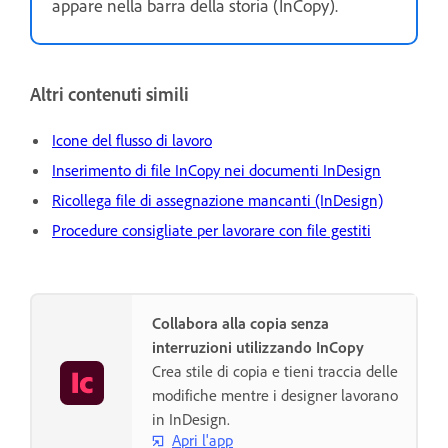
appare nella barra della storia (InCopy).
Altri contenuti simili
Icone del flusso di lavoro
Inserimento di file InCopy nei documenti InDesign
Ricollega file di assegnazione mancanti (InDesign)
Procedure consigliate per lavorare con file gestiti
Collabora alla copia senza
interruzioni utilizzando InCopy
Crea stile di copia e tieni traccia delle
modifiche mentre i designer lavorano
in InDesign.
Apri l'app