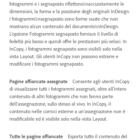
fotogrammi e i segnaposto riflettono\naccuratamente le
dimensioni, la forma e la posizione degli originali InDesign.
I fotogrammi\nsegnaposto sono forme vuote che non
mostrano alcun contenuto del documento\nInDesign.
L'opzione Fotogrammi segnaposto fornisce il livello di
fedeltà più basso e quindi offre le prestazioni più veloci. In
InCopy, i fotogrammi segnaposto sono visibili solo nella
vista Layout. Gli utenti InCopy non possono estrarre e
modificare i fotogrammi segnaposto.
Pagine affiancate assegnate
Consente agli utenti InCopy
di visualizzare tutti i fotogrammi assegnati, oltre all'intero
contenuto di altri fotogrammi che non fanno parte
dell'assegnazione, sullo stesso al vivo. In InCopy, il
contenuto nelle cornici esterne a un'assegnazione non è
modificabile ed è visibile solo nella vista Layout.
Tutte le pagine affiancate
Esporta tutto il contenuto del