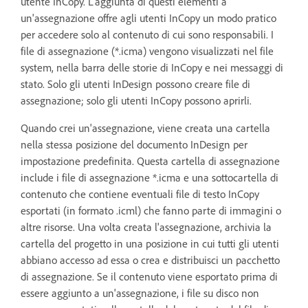
utente InCopy. L'aggiunta di questi elementi a
un'assegnazione offre agli utenti InCopy un modo pratico
per accedere solo al contenuto di cui sono responsabili. I
file di assegnazione (*.icma) vengono visualizzati nel file
system, nella barra delle storie di InCopy e nei messaggi di
stato. Solo gli utenti InDesign possono creare file di
assegnazione; solo gli utenti InCopy possono aprirli.
Quando crei un'assegnazione, viene creata una cartella
nella stessa posizione del documento InDesign per
impostazione predefinita. Questa cartella di assegnazione
include i file di assegnazione *.icma e una sottocartella di
contenuto che contiene eventuali file di testo InCopy
esportati (in formato .icml) che fanno parte di immagini o
altre risorse. Una volta creata l'assegnazione, archivia la
cartella del progetto in una posizione in cui tutti gli utenti
abbiano accesso ad essa o crea e distribuisci un pacchetto
di assegnazione. Se il contenuto viene esportato prima di
essere aggiunto a un'assegnazione, i file su disco non