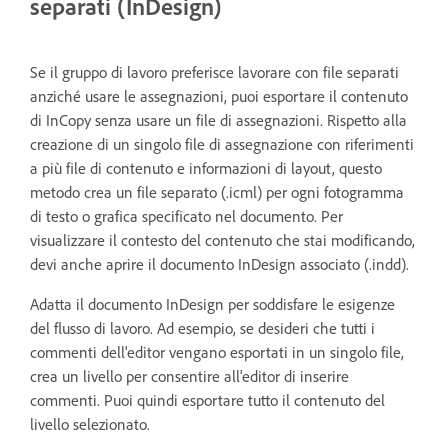
separati (InDesign)
Se il gruppo di lavoro preferisce lavorare con file separati
anziché usare le assegnazioni, puoi esportare il contenuto
di InCopy senza usare un file di assegnazioni. Rispetto alla
creazione di un singolo file di assegnazione con riferimenti
a più file di contenuto e informazioni di layout, questo
metodo crea un file separato (.icml) per ogni fotogramma
di testo o grafica specificato nel documento. Per
visualizzare il contesto del contenuto che stai modificando,
devi anche aprire il documento InDesign associato (.indd).
Adatta il documento InDesign per soddisfare le esigenze
del flusso di lavoro. Ad esempio, se desideri che tutti i
commenti dell'editor vengano esportati in un singolo file,
crea un livello per consentire all'editor di inserire
commenti. Puoi quindi esportare tutto il contenuto del
livello selezionato.