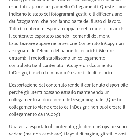
esportato appare nel pannello Collegamenti. Queste icone
indicano lo stato dei fotogrammi gestiti e li differenziano
dai fotogrammi che non fanno parte del flusso di lavoro.
Tutto il contenuto esportato appare nel pannello Incarichi.
Il contenuto esportato usando i comandi del menu
Esportazione appare nella sezione Contenuto InCopy non
assegnato dell'elenco del pannello Incarichi. Mentre
entrambi i metodi stabiliscono un collegamento
controllato tra il contenuto InCopy e un documento
InDesign, il metodo primario è usare i file di incarico.
L'esportazione del contenuto rende il contenuto disponibile
perché gli utenti possano estrarlo mantenendo un
collegamento al documento InDesign originale. (Questo
collegamento viene creato da InDesign; non puoi creare il
collegamento da InCopy.)
Una volta esportato il contenuto, gli utenti InCopy possono
vedere (ma non cambiare) i layout di pagina, gli stili e così