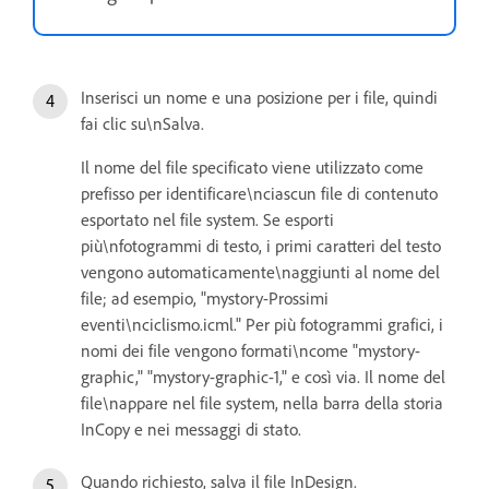
Inserisci un nome e una posizione per i file, quindi
fai clic su\nSalva.
Il nome del file specificato viene utilizzato come
prefisso per identificare\nciascun file di contenuto
esportato nel file system. Se esporti
più\nfotogrammi di testo, i primi caratteri del testo
vengono automaticamente\naggiunti al nome del
file; ad esempio, "mystory-Prossimi
eventi\nciclismo.icml." Per più fotogrammi grafici, i
nomi dei file vengono formati\ncome "mystory-
graphic," "mystory-graphic-1," e così via. Il nome del
file\nappare nel file system, nella barra della storia
InCopy e nei messaggi di stato.
Quando richiesto, salva il file InDesign.