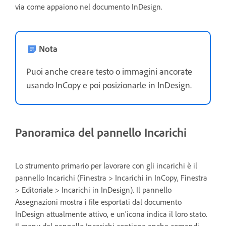
via come appaiono nel documento InDesign.
Nota
Puoi anche creare testo o immagini ancorate
usando InCopy e poi posizionarle in InDesign.
Panoramica del pannello Incarichi
Lo strumento primario per lavorare con gli incarichi è il
pannello Incarichi (Finestra > Incarichi in InCopy, Finestra
> Editoriale > Incarichi in InDesign). Il pannello
Assegnazioni mostra i file esportati dal documento
InDesign attualmente attivo, e un'icona indica il loro stato.
Il menu del pannello Incarichi contiene anche comandi