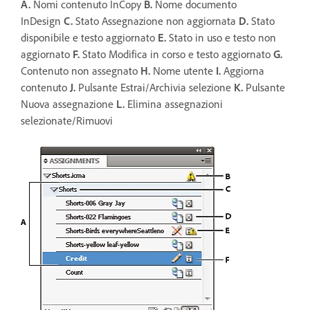
A.
Nomi contenuto InCopy
B.
Nome documento
InDesign
C.
Stato Assegnazione non aggiornata
D.
Stato
disponibile e testo aggiornato
E.
Stato in uso e testo non
aggiornato
F.
Stato Modifica in corso e testo aggiornato
G.
Contenuto non assegnato
H.
Nome utente
I.
Aggiorna
contenuto
J.
Pulsante Estrai/Archivia selezione
K.
Pulsante
Nuova assegnazione
L.
Elimina assegnazioni
selezionate/Rimuovi