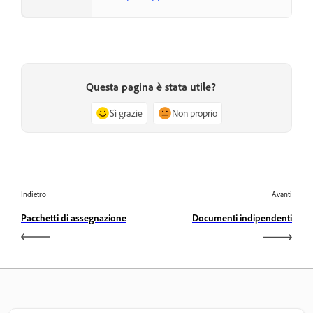
Questa pagina è stata utile?
Sì grazie
Non proprio
Indietro
Avanti
Pacchetti di assegnazione
Documenti indipendenti