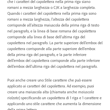
che i caratteri del capolettera nella prima riga siano
romani a mezza larghezza o CJK a larghezza completa.
Quando i caratteri del capolettera nella prima riga sono
romani a mezza larghezza, l'altezza del capolettera
corrisponde all'altezza maiuscola della prima riga di testo
nel paragrafo, e la linea di base romana del capolettera
corrisponde alla linea di base dell'ultima riga del
capolettera nel paragrafo. La parte superiore dell'embox del
capolettera corrisponde alla parte superiore dell'embox
della prima riga del paragrafo, e la parte inferiore
dell'embox del capolettera corrisponde alla parte inferiore
dell'embox dell'ultima riga del capolettera nel paragrafo.
Puoi anche creare uno Stile carattere che può essere
applicato ai caratteri del capolettera. Ad esempio, puoi
creare una maiuscola alta (chiamata anche
maiuscola
rialzata
) specificando un capolettera di 1 riga e 1 carattere e
applicando uno stile carattere che aumenta la dimensione
della prima lettera.