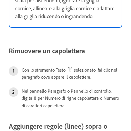
scala per discendenti, ignorare la griglia
cornice, allineare alla griglia cornice e adattare
alla griglia riducendo o ingrandendo.
Rimuovere un capolettera
Con lo strumento Testo
selezionato, fai clic nel
paragrafo dove appare il capolettera.
Nel pannello Paragrafo o Pannello di controllo,
digita
per Numero di righe capolettera o Numero
0
di caratteri capolettera.
Aggiungere regole (linee) sopra o