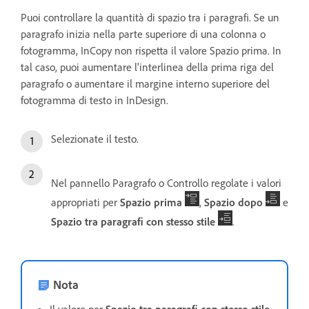
Puoi controllare la quantità di spazio tra i paragrafi. Se un
paragrafo inizia nella parte superiore di una colonna o
fotogramma, InCopy non rispetta il valore Spazio prima. In
tal caso, puoi aumentare l'interlinea della prima riga del
paragrafo o aumentare il margine interno superiore del
fotogramma di testo in InDesign.
Selezionate il testo.
Nel pannello Paragrafo o Controllo regolate i valori
appropriati per
Spazio prima
,
Spazio dopo
e
Spazio tra paragrafi con stesso stile
.
Nota
Il valore per
Spazio tra paragrafi con stesso stile