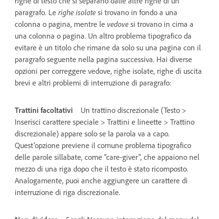
righe di testo che si separano dalle altre righe di un
paragrafo. Le
righe isolate
si trovano in fondo a una
colonna o pagina, mentre le
vedove
si trovano in cima a
una colonna o pagina. Un altro problema tipografico da
evitare è un titolo che rimane da solo su una pagina con il
paragrafo seguente nella pagina successiva. Hai diverse
opzioni per correggere vedove, righe isolate, righe di uscita
brevi e altri problemi di interruzione di paragrafo:
Trattini facoltativi
Un trattino discrezionale (Testo >
Inserisci carattere speciale > Trattini e lineette > Trattino
discrezionale) appare solo se la parola va a capo.
Quest'opzione previene il comune problema tipografico
delle parole sillabate, come "care-giver", che appaiono nel
mezzo di una riga dopo che il testo è stato ricomposto.
Analogamente, puoi anche aggiungere un carattere di
interruzione di riga discrezionale.