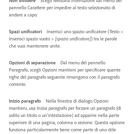
Non dividere
Scegli Nessuna interruzione dal menu del
pannello Carattere per impedire al testo selezionato di
andare a capo.
Spazi unificatori
Inserisci uno spazio unificatore (Testo >
Inserisci spazio vuoto >
[spazio unificatore]
) tra le parole
che vuoi mantenere unite.
Opzioni di separazione
Dal menu del pannello
Paragrafo, scegli Opzioni mantieni per specificare quante
righe del paragrafo seguente rimangono con il paragrafo
corrente.
Inizio paragrafo
Nella finestra di dialogo Opzioni
mantieni, usa Inizia paragrafo per forzare un paragrafo (di
solito un titolo o un'intestazione) ad apparire nella parte
superiore di una pagina, colonna o sezione. Questa opzione
funziona particolarmente bene come parte di uno stile