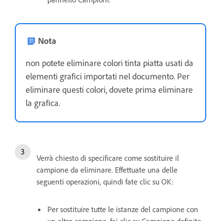
Nota
non potete eliminare colori tinta piatta usati da
elementi grafici importati nel documento. Per
eliminare questi colori, dovete prima eliminare
la grafica.
Verrà chiesto di specificare come sostituire il
campione da eliminare. Effettuate una delle
seguenti operazioni, quindi fate clic su OK:
Per sostituire tutte le istanze del campione con
un altro campione, fai clic su Campione definito