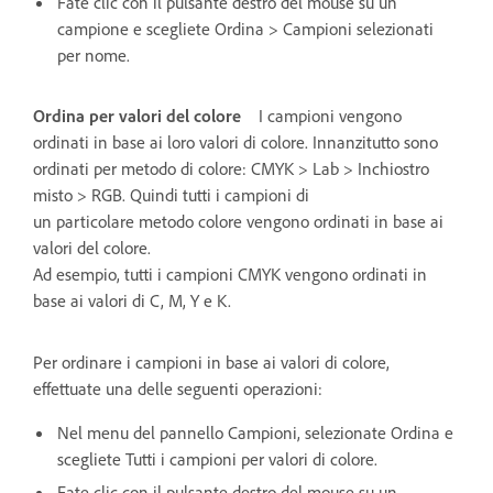
Fate clic con il pulsante destro del mouse su un
campione e scegliete Ordina > Campioni selezionati
per nome.
Ordina per valori del colore
I campioni vengono
ordinati in base ai loro valori di colore. Innanzitutto sono
ordinati per metodo di colore: CMYK > Lab > Inchiostro
misto > RGB. Quindi tutti i campioni di
un particolare metodo colore vengono ordinati in base ai
valori del colore.
Ad esempio, tutti i campioni CMYK vengono ordinati in
base ai valori di C, M, Y e K.
Per ordinare i campioni in base ai valori di colore,
effettuate una delle seguenti operazioni:
Nel menu del pannello Campioni, selezionate Ordina e
scegliete Tutti i campioni per valori di colore.
Fate clic con il pulsante destro del mouse su un