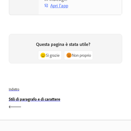
Apri l'app
Questa pagina è stata utile?
Sì grazie
Non proprio
Indietro
Stili di paragrafo e di carattere