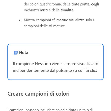
dei colori quadricromia, delle tinte piatte, degli
inchiostri misti e delle tonalità.
Mostra campioni sfumature visualizza solo i
campioni delle sfumature.
Nota
Il campione Nessuno viene sempre visualizzato
indipendentemente dal pulsante su cui fai clic.
Creare campioni di colori
I campioni possono includere colori a tinta unita o di