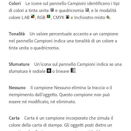
Colori
Le icone sul pannello Campioni identificano i tipi
di colori a tinta unita
e quadricromia
, e le modalità
colore LAB
, RGB
, CMYK
e Inchiostro misto
.
Tonalità
Un valore percentuale accanto a un campione
nel pannello Campioni indica una tonalità di un colore a
tinta unita o quadricromia.
Sfumature
Un'icona sul pannello Campioni indica se una
sfumatura è radiale
o lineare
.
Nessuno
Il campione Nessuno elimina la traccia o il
riempimento dall’oggetto. Questo campione non può
essere né modificato, né eliminato.
Carta
Carta è un campione incorporato che simula il
colore della carta di stampa. Gli oggetti posti dietro un