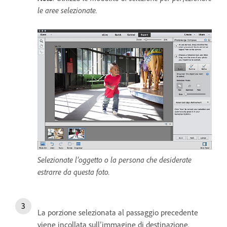
le aree selezionate.
Selezionate l’oggetto o la persona che desiderate
estrarre da questa foto.
La porzione selezionata al passaggio precedente
viene incollata sull’immagine di destinazione.