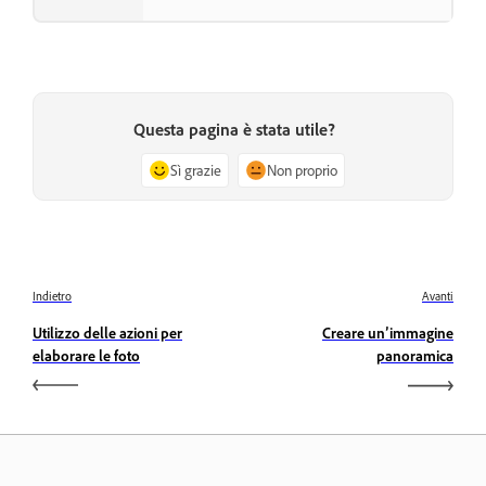
Questa pagina è stata utile?
Sì grazie
Non proprio
Indietro
Avanti
Utilizzo delle azioni per
Creare un’immagine
elaborare le foto
panoramica