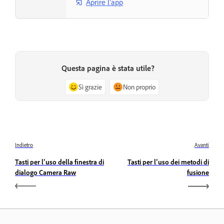
Aprire l’app
Questa pagina è stata utile?
Sì grazie
Non proprio
Indietro
Avanti
Tasti per l’uso della finestra di
Tasti per l’uso dei metodi di
dialogo Camera Raw
fusione